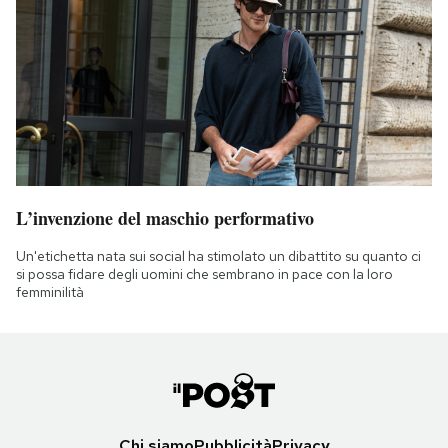
L’invenzione del maschio performativo
Un'etichetta nata sui social ha stimolato un dibattito su quanto ci
si possa fidare degli uomini che sembrano in pace con la loro
femminilità
Chi siamo
Pubblicità
Privacy