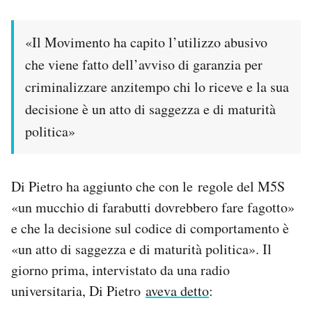
Notifiche mobile
Regala il Post
«Il Movimento ha capito l’utilizzo abusivo
Hai bisogno di aiuto?
che viene fatto dell’avviso di garanzia per
Esci
criminalizzare anzitempo chi lo riceve e la sua
decisione è un atto di saggezza e di maturità
politica»
Di Pietro ha aggiunto che con le regole del M5S
«un mucchio di farabutti dovrebbero fare fagotto»
e che la decisione sul codice di comportamento è
«un atto di saggezza e di maturità politica». Il
giorno prima, intervistato da una radio
universitaria, Di Pietro
aveva detto
: