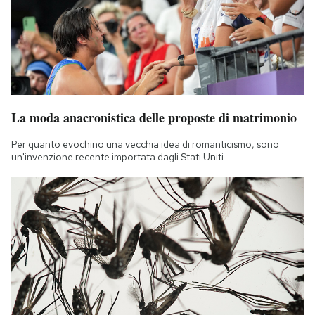
Notifiche mobile
Regala il Post
Hai bisogno di aiuto?
Esci
La moda anacronistica delle proposte di matrimonio
Per quanto evochino una vecchia idea di romanticismo, sono
un'invenzione recente importata dagli Stati Uniti