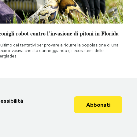
conigli robot contro l’invasione di pitoni in Florida
l'ultimo dei tentativi per provare a ridurre la popolazione di una
ecie invasiva che sta danneggiando gli ecosistemi delle
erglades
essibilità
Abbonati