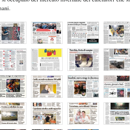
mani.