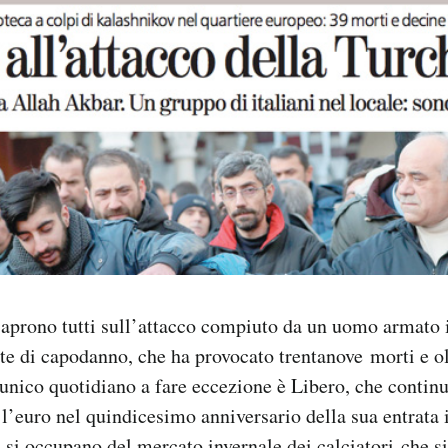
i aprono tutti sull’attacco compiuto da un uomo armato i
tte di capodanno, che ha provocato trentanove morti e ol
L’unico quotidiano a fare eccezione è Libero, che continu
’euro nel quindicesimo anniversario della sua entrata 
i si occupano del mercato invernale dei calciatori che si