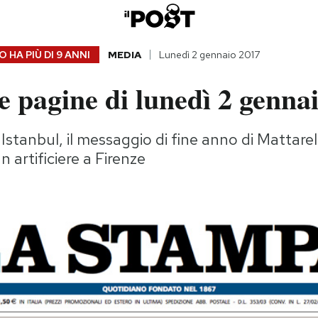
 HA PIÙ DI
9 ANNI
MEDIA
Lunedì 2 gennaio 2017
 pagine di lunedì 2 genna
 Istanbul, il messaggio di fine anno di Mattare
n artificiere a Firenze