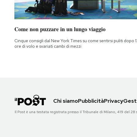
Come non puzzare in un lungo viaggio
Cinque consigli dal New York Times su come sentirsi puliti dopo 1
ore di volo e svariati cambi di mezzi
Chi siamo
Pubblicità
Privacy
Gesti
Il Post è una testata registrata presso il Tribunale di Milano, 419 del