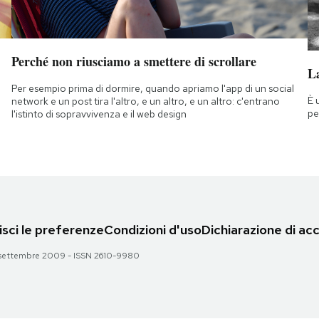
Perché non riusciamo a smettere di scrollare
La
Per esempio prima di dormire, quando apriamo l'app di un social
È 
network e un post tira l'altro, e un altro, e un altro: c'entrano
pe
l'istinto di sopravvivenza e il web design
sci le preferenze
Condizioni d'uso
Dichiarazione di acc
 28 settembre 2009 - ISSN 2610-9980