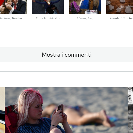
Ankara, Turchia
Karachi, Pakistan
Khazer, Iraq
Istanbul, Turchi
Mostra i commenti