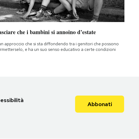
sciare che i bambini si annoino d’estate
un approccio che si sta diffondendo tra i genitori che possono
rmetterselo, e ha un suo senso educativo a certe condizioni
essibilità
Abbonati