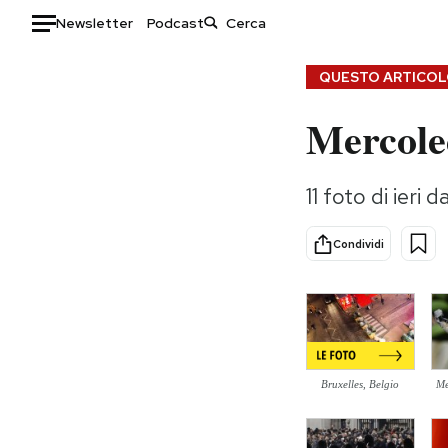
Newsletter
Podcast
Auto
QUESTO ARTICOLO
Mercole
HOME
Italia
Moda
11 foto di ieri 
Mondo
Libri
Politica
Consumismi
Condividi
Tecnologia
Storie/Idee
Internet
Ok Boomer!
Scienza
Media
Cultura
Europa
Economia
Altrecose
Bruxelles, Belgio
Me
Sport
Mondiali calcio 2026