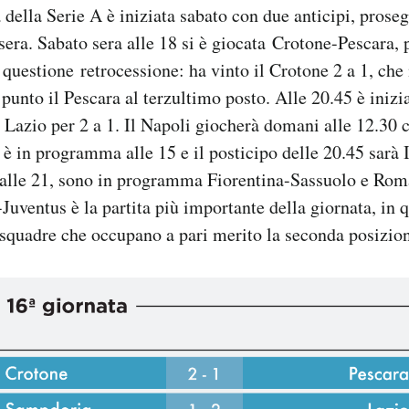
della Serie A è iniziata sabato con due anticipi, prose
sera. Sabato sera alle 18 si è giocata Crotone-Pescara, 
 questione retrocessione: ha vinto il Crotone 2 a 1, ch
 punto il Pescara al terzultimo posto. Alle 20.45 è iniz
a Lazio per 2 a 1. Il Napoli giocherà domani alle 12.30 c
o è in programma alle 15 e il posticipo delle 20.45 sarà
e alle 21, sono in programma Fiorentina-Sassuolo e Ro
Juventus è la partita più importante della giornata, in 
e squadre che occupano a pari merito la seconda posizio