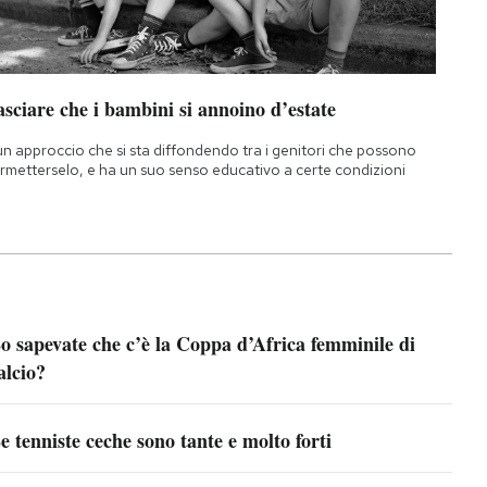
sciare che i bambini si annoino d’estate
un approccio che si sta diffondendo tra i genitori che possono
rmetterselo, e ha un suo senso educativo a certe condizioni
o sapevate che c’è la Coppa d’Africa femminile di
alcio?
e tenniste ceche sono tante e molto forti