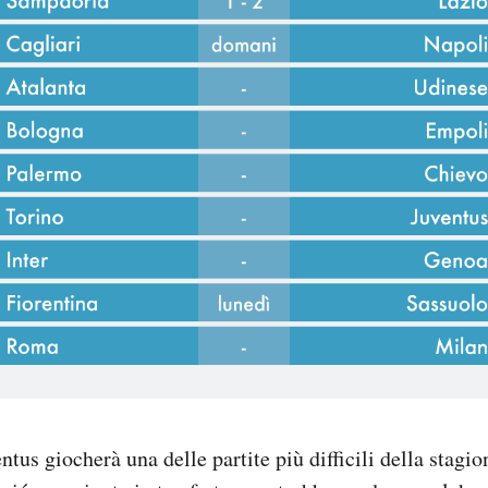
us giocherà una delle partite più difficili della stagio