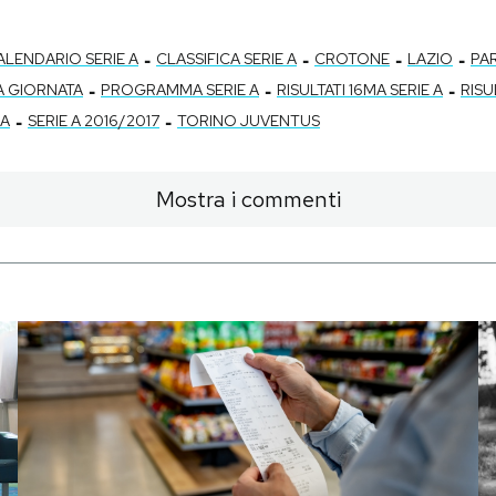
-
-
-
-
ALENDARIO SERIE A
CLASSIFICA SERIE A
CROTONE
LAZIO
PAR
-
-
-
MA GIORNATA
PROGRAMMA SERIE A
RISULTATI 16MA SERIE A
RISU
-
-
 A
SERIE A 2016/2017
TORINO JUVENTUS
Mostra i commenti