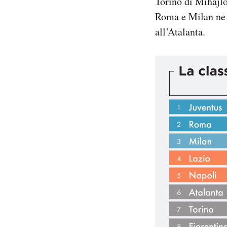
Torino di Mihajlo
Roma e Milan ne p
all’Atalanta.