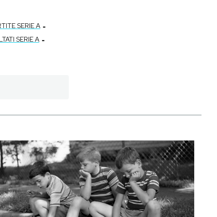
-
TITE SERIE A
-
LTATI SERIE A