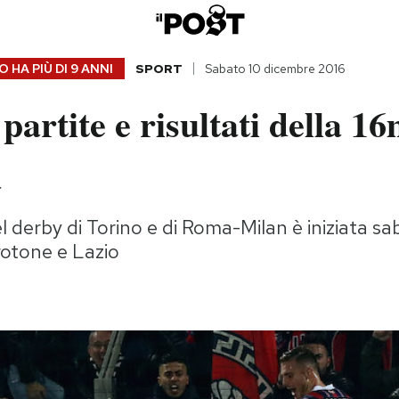
 HA PIÙ DI
9 ANNI
SPORT
Sabato 10 dicembre 2016
 partite e risultati della 1
a
l derby di Torino e di Roma-Milan è iniziata s
Crotone e Lazio