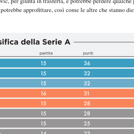
vić, per giunta in trasferta, e potrebbe perdere qualche
otrebbe approfittare, così come le altre che stanno die