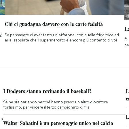
Chi ci guadagna davvero con le carte fedeltà
La
Se pensavate di aver fatto un affarone, con quella friggitrice ad
2
È 
aria, sappiate che il supermercato è ancora più contento di voi
pe
I Dodgers stanno rovinando il baseball?
L
c
Se ne sta parlando perché hanno preso un altro giocatore
fortissimo, per vincere il terzo campionato di fila
L
na
Walter Sabatini è un personaggio unico nel calcio