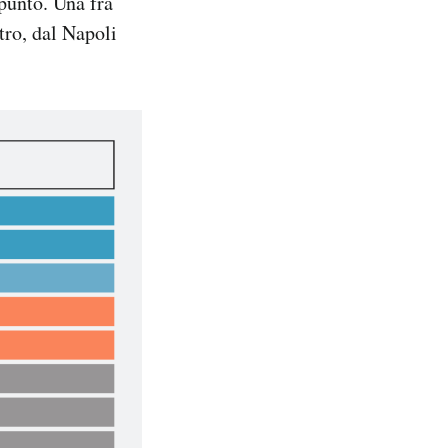
 punto. Una fra
tro, dal Napoli