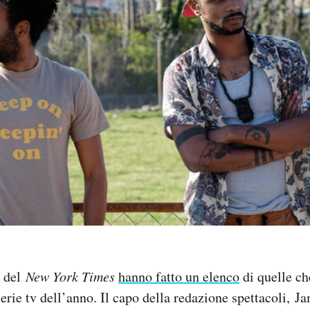
i del
New York Times
hanno fatto un elenco
di quelle ch
 serie tv dell’anno. Il capo della redazione spettacoli, 