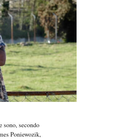
e sono, secondo
James Poniewozik,