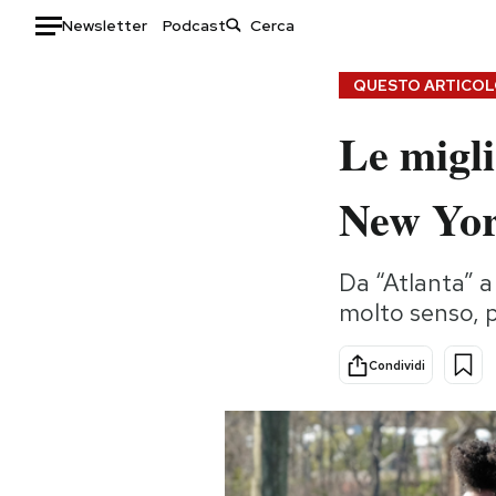
Newsletter
Podcast
Auto
QUESTO ARTICOLO
Le migli
HOME
Italia
Moda
New Yor
Mondo
Libri
Politica
Consumismi
Da “Atlanta” a
Tecnologia
Storie/Idee
molto senso, p
Internet
Ok Boomer!
Scienza
Media
Condividi
Cultura
Europa
Economia
Altrecose
Sport
Mondiali calcio 2026