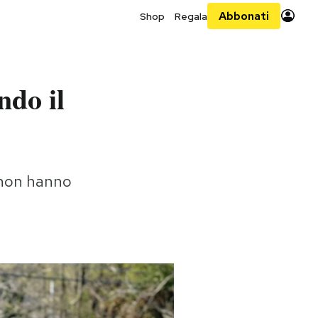
Abbonati
Shop
Regala
ndo il
e non hanno