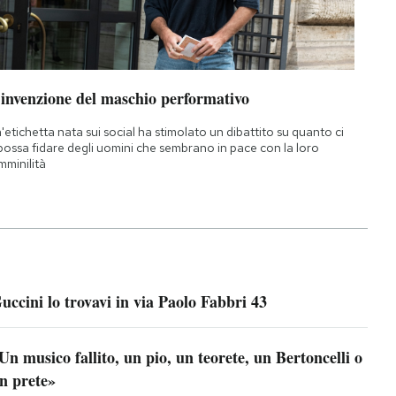
’invenzione del maschio performativo
'etichetta nata sui social ha stimolato un dibattito su quanto ci
 possa fidare degli uomini che sembrano in pace con la loro
mminilità
uccini lo trovavi in via Paolo Fabbri 43
Un musico fallito, un pio, un teorete, un Bertoncelli o
n prete»