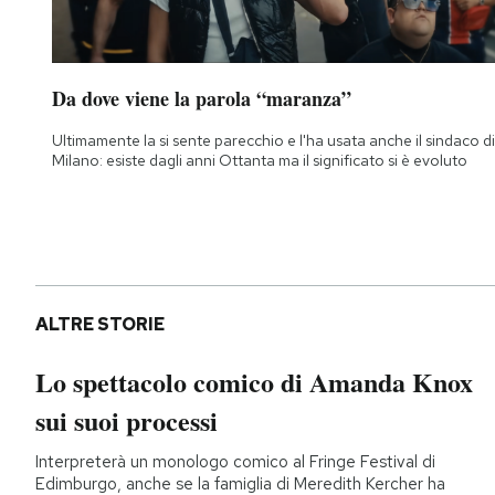
Da dove viene la parola “maranza”
Ultimamente la si sente parecchio e l'ha usata anche il sindaco di
Milano: esiste dagli anni Ottanta ma il significato si è evoluto
ALTRE STORIE
Lo spettacolo comico di Amanda Knox
sui suoi processi
Interpreterà un monologo comico al Fringe Festival di
Edimburgo, anche se la famiglia di Meredith Kercher ha