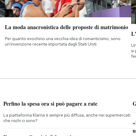
La moda anacronistica delle proposte di matrimonio
L
Per quanto evochino una vecchia idea di romanticismo, sono
un'invenzione recente importata dagli Stati Uniti
Un
si
fe
Perfino la spesa ora si può pagare a rate
G
La piattaforma Klarna è sempre più diffusa, anche nei supermercati:
che rischi ci sono?
«
u