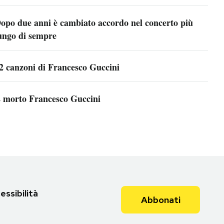
opo due anni è cambiato accordo nel concerto più
ungo di sempre
2 canzoni di Francesco Guccini
 morto Francesco Guccini
essibilità
Abbonati