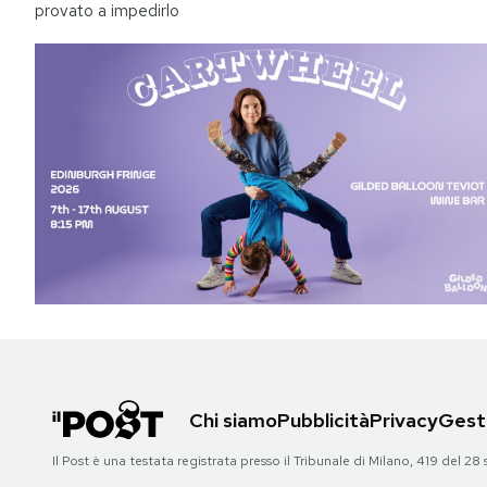
provato a impedirlo
Chi siamo
Pubblicità
Privacy
Gesti
Il Post è una testata registrata presso il Tribunale di Milano, 419 del