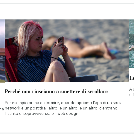
Le
A 
Perché non riusciamo a smettere di scrollare
e 
Per esempio prima di dormire, quando apriamo l'app di un social
network e un post tira l'altro, e un altro, e un altro: c'entrano
 ma
l'istinto di sopravvivenza e il web design