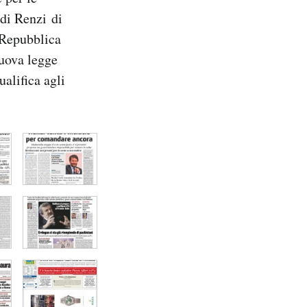
 di Renzi di
a Repubblica
nuova legge
ualifica agli