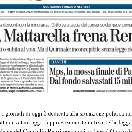
i i giornali di oggi è dedicata alla situazione politica ita
ato di votare oggi l’approvazione definitiva della legge 
dente del Consiglio Renzi possa poi andare al Quirinale