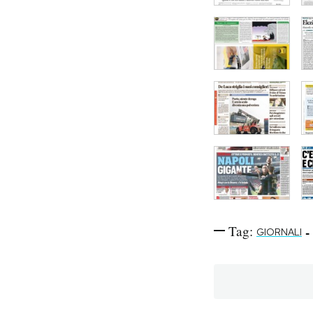
Tag:
-
GIORNALI