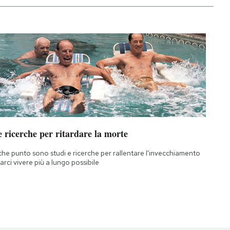
 ricerche per ritardare la morte
che punto sono studi e ricerche per rallentare l'invecchiamento
farci vivere più a lungo possibile