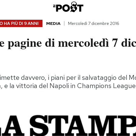
 HA PIÙ DI
9 ANNI
MEDIA
Mercoledì 7 dicembre 2016
e pagine di mercoledì 7 d
imette davvero, i piani per il salvataggio del 
a, e la vittoria del Napoli in Champions League