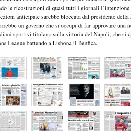
o le ricostruzioni di quasi tutti i giornali l’intenzione
lezioni anticipate sarebbe bloccata dal presidente dell
orrebbe un governo che si occupi di far approvare una 
idiani sportivi titolano sulla vittoria del Napoli, che si q
ns League battendo a Lisbona il Benfica.