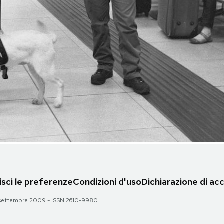
sci le preferenze
Condizioni d'uso
Dichiarazione di acc
 28 settembre 2009 - ISSN 2610-9980