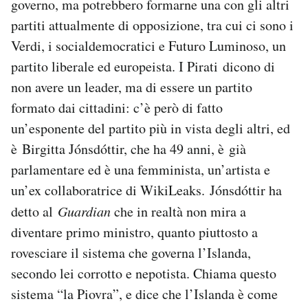
governo, ma potrebbero formarne una con gli altri
partiti attualmente di opposizione, tra cui ci sono i
Verdi, i socialdemocratici e Futuro Luminoso, un
partito liberale ed europeista. I Pirati dicono di
non avere un leader, ma di essere un partito
formato dai cittadini: c’è però di fatto
un’esponente del partito più in vista degli altri, ed
è Birgitta Jónsdóttir, che ha 49 anni, è già
parlamentare ed è una femminista, un’artista e
un’ex collaboratrice di WikiLeaks. Jónsdóttir ha
detto al
Guardian
che in realtà non mira a
diventare primo ministro, quanto piuttosto a
rovesciare il sistema che governa l’Islanda,
secondo lei corrotto e nepotista. Chiama questo
sistema “la Piovra”, e dice che l’Islanda è come