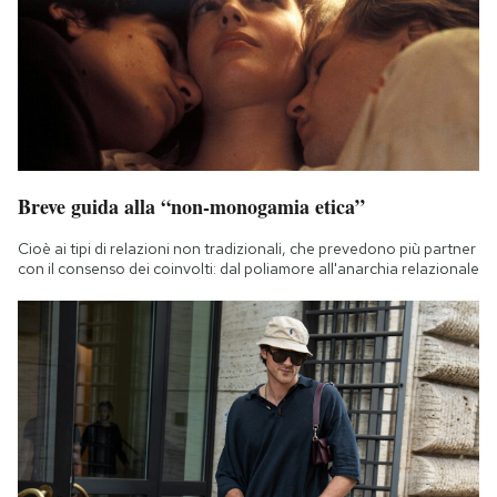
Breve guida alla “non-monogamia etica”
Cioè ai tipi di relazioni non tradizionali, che prevedono più partner
con il consenso dei coinvolti: dal poliamore all'anarchia relazionale