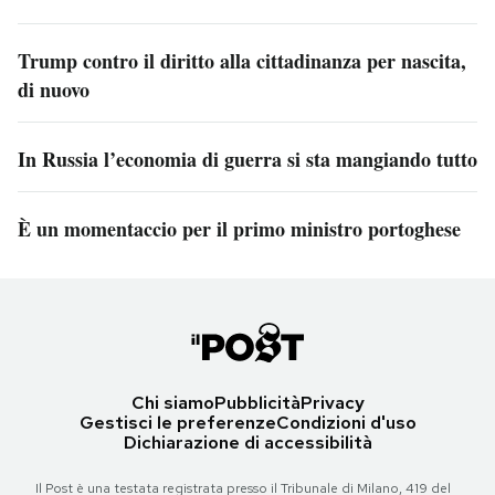
Trump contro il diritto alla cittadinanza per nascita,
di nuovo
In Russia l’economia di guerra si sta mangiando tutto
È un momentaccio per il primo ministro portoghese
Chi siamo
Pubblicità
Privacy
Gestisci le preferenze
Condizioni d'uso
Dichiarazione di accessibilità
Il Post è una testata registrata presso il Tribunale di Milano, 419 del