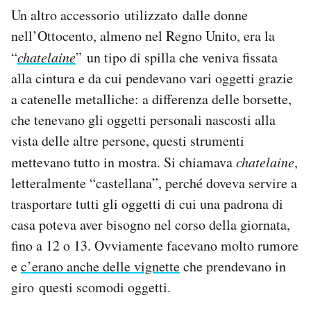
Un altro accessorio utilizzato dalle donne
nell’Ottocento, almeno nel Regno Unito, era la
“
chatelaine
” un tipo di spilla che veniva fissata
alla cintura e da cui pendevano vari oggetti grazie
a catenelle metalliche: a differenza delle borsette,
che tenevano gli oggetti personali nascosti alla
vista delle altre persone, questi strumenti
mettevano tutto in mostra. Si chiamava
chatelaine
,
letteralmente “castellana”, perché doveva servire a
trasportare tutti gli oggetti di cui una padrona di
casa poteva aver bisogno nel corso della giornata,
fino a 12 o 13. Ovviamente facevano molto rumore
e
c’erano anche delle vignette
che prendevano in
giro questi scomodi oggetti.