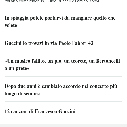
italiano come Magnus, Guido Buzzelli e l’amico Bonvi
In spiaggia potete portarvi da mangiare quello che
volete
Guccini lo trovavi in via Paolo Fabbri 43
«Un musico fallito, un pio, un teorete, un Bertoncelli
o un prete»
Dopo due anni è cambiato accordo nel concerto più
lungo di sempre
12 canzoni di Francesco Guccini