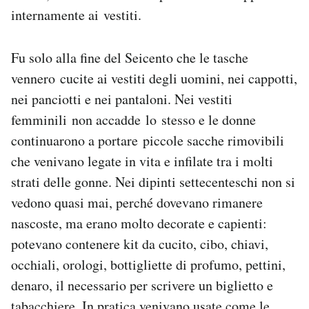
internamente ai vestiti.
Fu solo alla fine del Seicento che le tasche
vennero cucite ai vestiti degli uomini, nei cappotti,
nei panciotti e nei pantaloni. Nei vestiti
femminili non accadde lo stesso e le donne
continuarono a portare piccole sacche rimovibili
che venivano legate in vita e infilate tra i molti
strati delle gonne. Nei dipinti settecenteschi non si
vedono quasi mai, perché dovevano rimanere
nascoste, ma erano molto decorate e capienti:
potevano contenere kit da cucito, cibo, chiavi,
occhiali, orologi, bottigliette di profumo, pettini,
denaro, il necessario per scrivere un biglietto e
tabacchiere. In pratica venivano usate come le