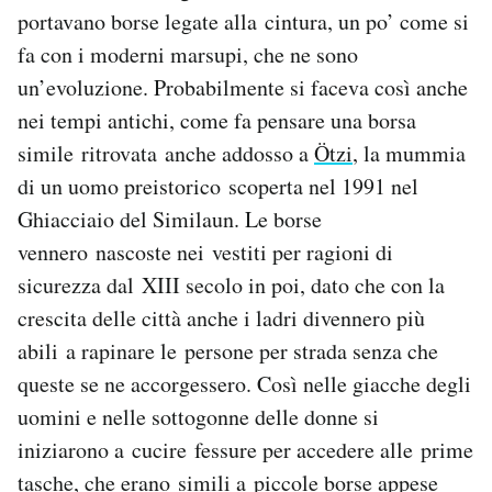
portavano borse legate alla cintura, un po’ come si
fa con i moderni marsupi, che ne sono
un’evoluzione. Probabilmente si faceva così anche
nei tempi antichi, come fa pensare una borsa
simile ritrovata anche addosso a
Ötzi
, la mummia
di un uomo preistorico scoperta nel 1991 nel
Ghiacciaio del Similaun. Le borse
vennero nascoste nei vestiti per ragioni di
sicurezza dal XIII secolo in poi, dato che con la
crescita delle città anche i ladri divennero più
abili a rapinare le persone per strada senza che
queste se ne accorgessero. Così nelle giacche degli
uomini e nelle sottogonne delle donne si
iniziarono a cucire fessure per accedere alle prime
tasche, che erano simili a piccole borse appese