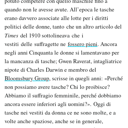
potuto competere con quello maschile fino a
quando non le avesse avute. All’epoca le tasche
erano davvero associate alle lotte per i diritti
politici delle donne, tanto che un altro articolo del
Times
del 1910 sottolineava che i
vestiti delle suffragette ne
fossero pieni
. Ancora
negli anni Cinquanta le donne si lamentavano per
la mancanza di tasche; Gwen Raverat, intagliatrice
nipote di Charles Darwin e membro del
Bloomsbury Group
, scrisse in quegli anni: «Perché
non possiamo avere tasche? Chi lo proibisce?
Abbiamo il suffragio femminile, perché dobbiamo
ancora essere inferiori agli uomini?». Oggi di
tasche nei vestiti da donna ce ne sono molte, e a
volte anche spaziose, anche se in generale,