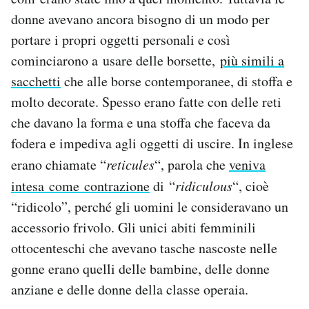
donne avevano ancora bisogno di un modo per
portare i propri oggetti personali e così
cominciarono a usare delle borsette,
più simili a
sacchetti
che alle borse contemporanee, di stoffa e
molto decorate. Spesso erano fatte con delle reti
che davano la forma e una stoffa che faceva da
fodera e impediva agli oggetti di uscire. In inglese
erano chiamate “
reticules
“, parola che
veniva
intesa come contrazione
di “
ridiculous
“, cioè
“ridicolo”, perché gli uomini le consideravano un
accessorio frivolo. Gli unici abiti femminili
ottocenteschi che avevano tasche nascoste nelle
gonne erano quelli delle bambine, delle donne
anziane e delle donne della classe operaia.