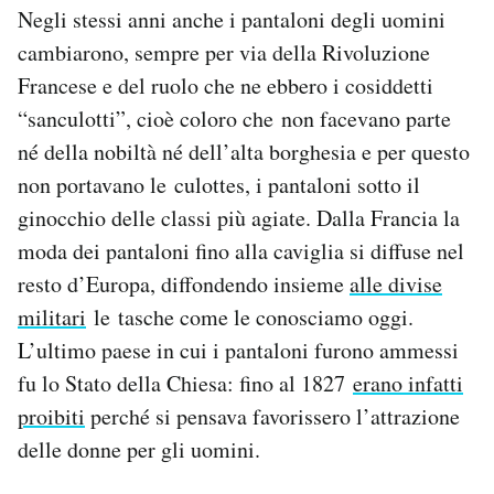
Negli stessi anni anche i pantaloni degli uomini
cambiarono, sempre per via della Rivoluzione
Francese e del ruolo che ne ebbero i cosiddetti
“sanculotti”, cioè coloro che non facevano parte
né della nobiltà né dell’alta borghesia e per questo
non portavano le culottes, i pantaloni sotto il
ginocchio delle classi più agiate. Dalla Francia la
moda dei pantaloni fino alla caviglia si diffuse nel
resto d’Europa, diffondendo insieme
alle divise
militari
le tasche come le conosciamo oggi.
L’ultimo paese in cui i pantaloni furono ammessi
fu lo Stato della Chiesa: fino al 1827
erano infatti
proibiti
perché si pensava favorissero l’attrazione
delle donne per gli uomini.