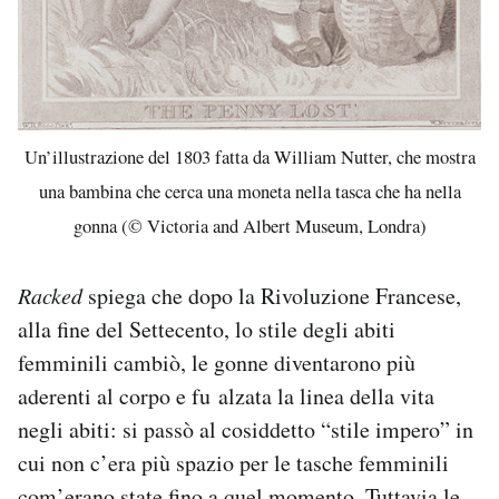
Un’illustrazione del 1803 fatta da William Nutter, che mostra
una bambina che cerca una moneta nella tasca che ha nella
gonna (© Victoria and Albert Museum, Londra)
Racked
spiega che dopo la Rivoluzione Francese,
alla fine del Settecento, lo stile degli abiti
femminili cambiò, le gonne diventarono più
aderenti al corpo e fu alzata la linea della vita
negli abiti: si passò al cosiddetto “stile impero” in
cui non c’era più spazio per le tasche femminili
com’erano state fino a quel momento. Tuttavia le