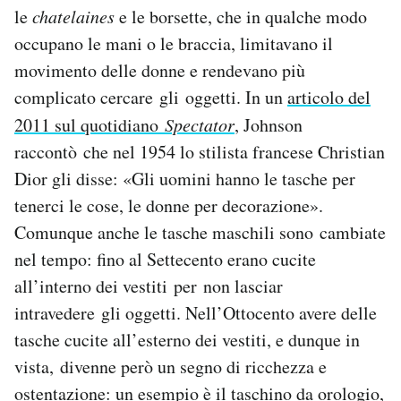
le
chatelaines
e le borsette, che in qualche modo
occupano le mani o le braccia, limitavano il
movimento delle donne e rendevano più
complicato cercare gli oggetti. In un
articolo del
2011 sul quotidiano
Spectator
, Johnson
raccontò che nel 1954 lo stilista francese Christian
Dior gli disse: «Gli uomini hanno le tasche per
tenerci le cose, le donne per decorazione».
Comunque anche le tasche maschili sono cambiate
nel tempo: fino al Settecento erano cucite
all’interno dei vestiti per non lasciar
intravedere gli oggetti. Nell’Ottocento avere delle
tasche cucite all’esterno dei vestiti, e dunque in
vista, divenne però un segno di ricchezza e
ostentazione: un esempio è il taschino da orologio,