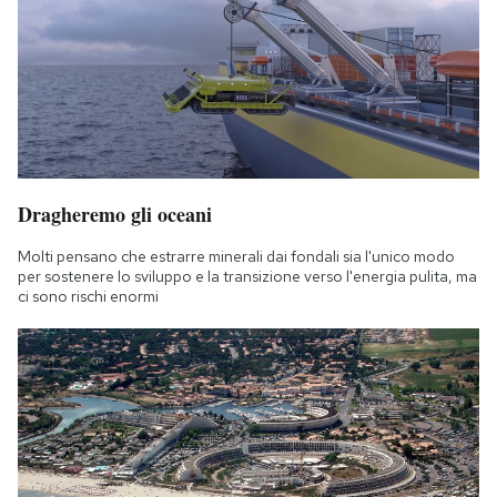
Dragheremo gli oceani
Molti pensano che estrarre minerali dai fondali sia l'unico modo
per sostenere lo sviluppo e la transizione verso l'energia pulita, ma
ci sono rischi enormi