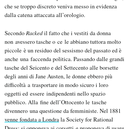
che se troppo discreto veniva messo in evidenza
dalla catena attaccata all’orologio.
Secondo
Racked
il fatto che i vestiti da donna
non avessero tasche o ce le abbiano tuttora molto
piccole è un residuo del sessismo del passato ed è
anche una faccenda politica. Passando dalle grandi
tasche del Seicento e del Settecento alle borsette
degli anni di Jane Austen, le donne ebbero più
difficoltà a trasportare in modo sicuro i loro
oggetti ed essere indipendenti nello spazio
pubblico. Alla fine dell’Ottocento le tasche
divennero una questione da femministe. Nel 1881
venne fondata a Londra
la Society for Rational
Dress: si opponeva ai
corsetti
e proponeva di usare