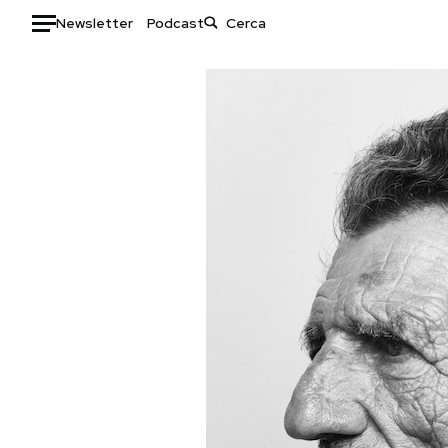
Newsletter
Podcast
Auto
HOME
Italia
Moda
Mondo
Libri
Politica
Consumismi
Tecnologia
Storie/Idee
Internet
Ok Boomer!
Scienza
Media
Cultura
Europa
Economia
Altrecose
Sport
Mondiali calcio 2026