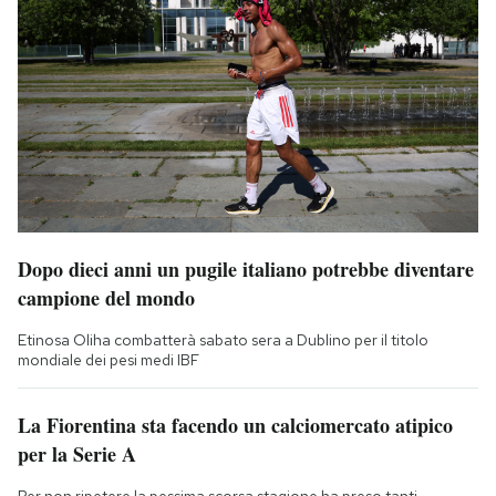
Dopo dieci anni un pugile italiano potrebbe diventare
campione del mondo
Etinosa Oliha combatterà sabato sera a Dublino per il titolo
mondiale dei pesi medi IBF
La Fiorentina sta facendo un calciomercato atipico
per la Serie A
Per non ripetere la pessima scorsa stagione ha preso tanti