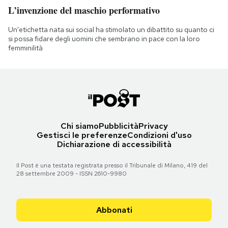
L’invenzione del maschio performativo
Un'etichetta nata sui social ha stimolato un dibattito su quanto ci
si possa fidare degli uomini che sembrano in pace con la loro
femminilità
Chi siamo
Pubblicità
Privacy
Gestisci le preferenze
Condizioni d'uso
Dichiarazione di accessibilità
Il Post è una testata registrata presso il Tribunale di Milano, 419 del
28 settembre 2009 - ISSN 2610-9980
Abbonati