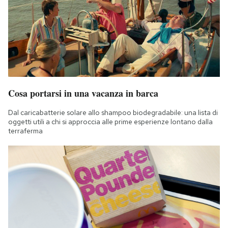
Notifiche mobile
Regala il Post
Hai bisogno di aiuto?
Esci
Cosa portarsi in una vacanza in barca
Dal caricabatterie solare allo shampoo biodegradabile: una lista di
oggetti utili a chi si approccia alle prime esperienze lontano dalla
terraferma