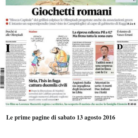
PODCAST
NEWSLETTER
I MIEI PREFERITI
SHOP
CALENDARIO
Le prime pagine di sabato 13 agosto 2016
Le prime pagine di sabato 13 agosto 2016
Le prime pagine di sabato 13 agosto 2016
Le prime pagine di sabato 13 agosto 2016
Le prime pagine di sabato 13 agosto 2016
Le prime pagine di sabato 13 agosto 2016
Le prime pagine di sabato 13 agosto 2016
Le prime pagine di sabato 13 agosto 2016
Le prime pagine di sabato 13 agosto 2016
Le prime pagine di sabato 13 agosto 2016
Le prime pagine di sabato 13 agosto 2016
Le prime pagine di sabato 13 agosto 2016
AREA PERSONALE
Le prime pagine di sabato 13 agosto 2016
Le prime pagine di sabato 13 agosto 2016
Le prime pagine di sabato 13 agosto 2016
Le prime pagine di sabato 13 agosto 2016
Le prime pagine di sabato 13 agosto 2016
Le prime pagine di sabato 13 agosto 2016
Le prime pagine di sabato 13 agosto 2016
Le prime pagine di sabato 13 agosto 2016
Le prime pagine di sabato 13 agosto 2016
Le prime pagine di sabato 13 agosto 2016
Le prime pagine di sabato 13 agosto 2016
Le prime pagine di sabato 13 agosto 2016
Area Personale
Le prime pagine di sabato 13 agosto 2016
Torna all'articolo
Torna all'articolo
Torna all'articolo
Torna all'articolo
Torna all'articolo
Torna all'articolo
Torna all'articolo
Torna all'articolo
Torna all'articolo
Torna all'articolo
Newsletter
Torna all'articolo
Torna all'articolo
Torna all'articolo