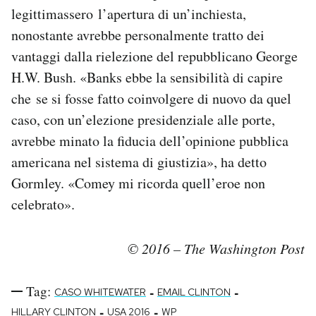
legittimassero l’apertura di un’inchiesta,
nonostante avrebbe personalmente tratto dei
vantaggi dalla rielezione del repubblicano George
H.W. Bush. «Banks ebbe la sensibilità di capire
che se si fosse fatto coinvolgere di nuovo da quel
caso, con un’elezione presidenziale alle porte,
avrebbe minato la fiducia dell’opinione pubblica
americana nel sistema di giustizia», ha detto
Gormley. «Comey mi ricorda quell’eroe non
celebrato».
© 2016 – The Washington Post
Tag:
-
-
CASO WHITEWATER
EMAIL CLINTON
-
-
HILLARY CLINTON
USA 2016
WP