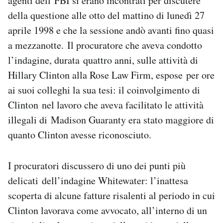
agenti dell’FBI si erano incontrati per discutere
della questione alle otto del mattino di lunedì 27
aprile 1998 e che la sessione andò avanti fino quasi
a mezzanotte. Il procuratore che aveva condotto
l’indagine, durata quattro anni, sulle attività di
Hillary Clinton alla Rose Law Firm, espose per ore
ai suoi colleghi la sua tesi: il coinvolgimento di
Clinton nel lavoro che aveva facilitato le attività
illegali di Madison Guaranty era stato maggiore di
quanto Clinton avesse riconosciuto.
I procuratori discussero di uno dei punti più
delicati dell’indagine Whitewater: l’inattesa
scoperta di alcune fatture risalenti al periodo in cui
Clinton lavorava come avvocato, all’interno di un