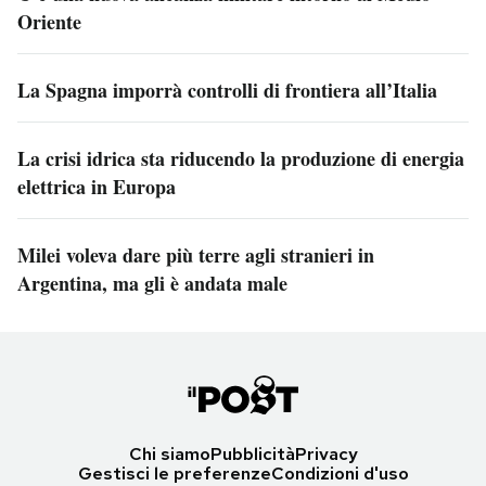
Oriente
La Spagna imporrà controlli di frontiera all’Italia
La crisi idrica sta riducendo la produzione di energia
elettrica in Europa
Milei voleva dare più terre agli stranieri in
Argentina, ma gli è andata male
Chi siamo
Pubblicità
Privacy
Gestisci le preferenze
Condizioni d'uso