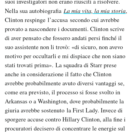
suoi investigatori non erano riusciti a risolvere.
Nella sua autobiografia
La mia vita, la mia storia
,
Clinton respinge l’accusa secondo cui avrebbe
provato a nascondere i documenti. Clinton scrive
di aver pensato che fossero andati persi finché il
suo assistente non li trovò: «di sicuro, non avevo
motivo per occultarli e mi dispiace che non siano
stati trovati prima». La squadra di Starr prese
anche in considerazione il fatto che Clinton
avrebbe probabilmente avuto diversi vantaggi se,
come era previsto, il processo si fosse svolto in
Arkansas o a Washington, dove probabilmente la
giuria avrebbe sostenuto la First Lady. Invece di
sporgere accuse contro Hillary Clinton, alla fine i
procuratori decisero di concentrare le energie sul