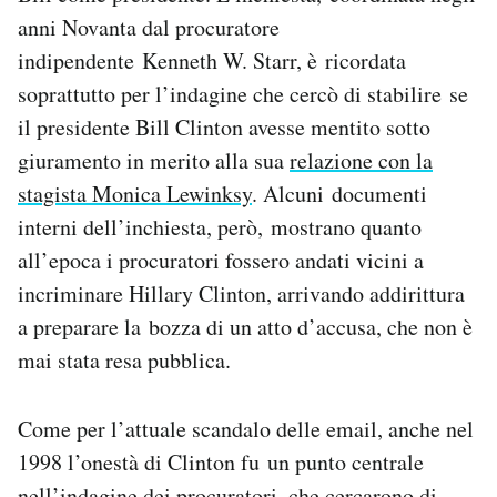
anni Novanta dal procuratore
indipendente Kenneth W. Starr, è ricordata
soprattutto per l’indagine che cercò di stabilire se
il presidente Bill Clinton avesse mentito sotto
giuramento in merito alla sua
relazione con la
stagista Monica Lewinksy
. Alcuni documenti
interni dell’inchiesta, però, mostrano quanto
all’epoca i procuratori fossero andati vicini a
incriminare Hillary Clinton, arrivando addirittura
a preparare la bozza di un atto d’accusa, che non è
mai stata resa pubblica.
Come per l’attuale scandalo delle email, anche nel
1998 l’onestà di Clinton fu un punto centrale
nell’indagine dei procuratori, che cercarono di