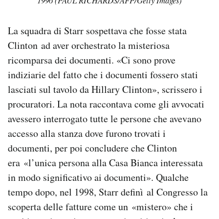
1996 (PAUL RICHARDS/AFP/Getty Images)
La squadra di Starr sospettava che fosse stata
Clinton ad aver orchestrato la misteriosa
ricomparsa dei documenti. «Ci sono prove
indiziarie del fatto che i documenti fossero stati
lasciati sul tavolo da Hillary Clinton», scrissero i
procuratori. La nota raccontava come gli avvocati
avessero interrogato tutte le persone che avevano
accesso alla stanza dove furono trovati i
documenti, per poi concludere che Clinton
era «l’unica persona alla Casa Bianca interessata
in modo significativo ai documenti». Qualche
tempo dopo, nel 1998, Starr definì al Congresso la
scoperta delle fatture come un «mistero» che i