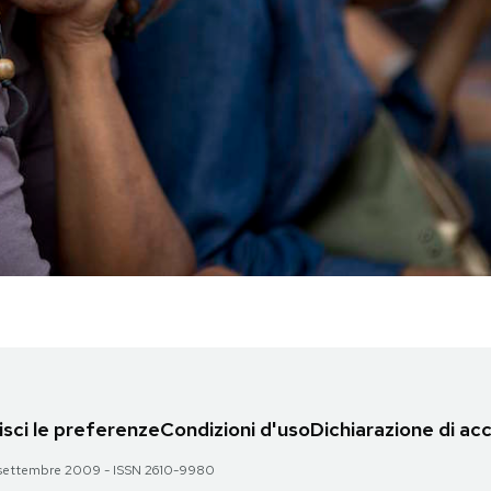
sci le preferenze
Condizioni d'uso
Dichiarazione di acc
 28 settembre 2009 - ISSN 2610-9980