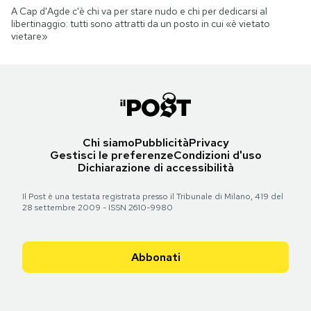
A Cap d'Agde c'è chi va per stare nudo e chi per dedicarsi al
libertinaggio: tutti sono attratti da un posto in cui «è vietato
vietare»
Chi siamo
Pubblicità
Privacy
Gestisci le preferenze
Condizioni d'uso
Dichiarazione di accessibilità
Il Post è una testata registrata presso il Tribunale di Milano, 419 del
28 settembre 2009 - ISSN 2610-9980
Abbonati