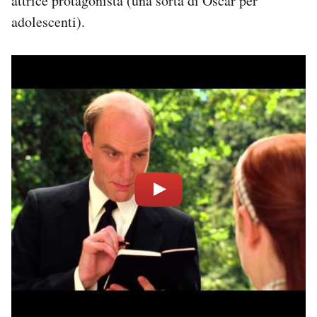
attrice protagonista (una sorta di Oscar per
adolescenti).