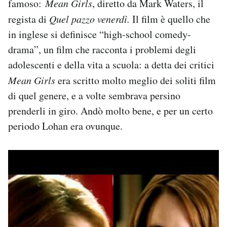
famoso:
Mean Girls
, diretto da Mark Waters, il
regista di
Quel pazzo venerdì.
Il film è quello che
in inglese si definisce “high-school comedy-
drama”, un film che racconta i problemi degli
adolescenti e della vita a scuola: a detta dei critici
Mean Girls
era scritto molto meglio dei soliti film
di quel genere, e a volte sembrava persino
prenderli in giro. Andò molto bene, e per un certo
periodo Lohan era ovunque.