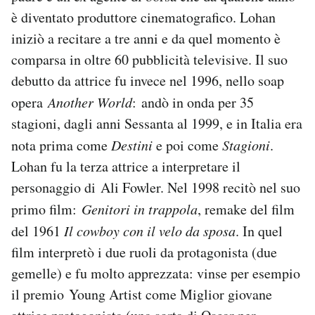
è diventato produttore cinematografico. Lohan
iniziò a recitare a tre anni e da quel momento è
comparsa in oltre 60 pubblicità televisive. Il suo
debutto da attrice fu invece nel 1996, nello soap
opera
Another World
: andò in onda per 35
stagioni, dagli anni Sessanta al 1999, e in Italia era
nota prima come
Destini
e poi come
Stagioni
.
Lohan fu la terza attrice a interpretare il
personaggio di Ali Fowler. Nel 1998 recitò nel suo
primo film:
Genitori in trappola
, remake del film
del 1961
Il cowboy con il velo da sposa
. In quel
film interpretò i due ruoli da protagonista (due
gemelle) e fu molto apprezzata: vinse per esempio
il premio Young Artist come Miglior giovane