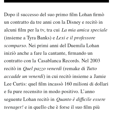
Dopo il successo del suo primo film Lohan firmò
un contratto da tre anni con la Disney e recitò in
alcuni film per la tv, tra cui
La mia amica speciale
(insieme a Tyra Banks) e
Lexi e il professore
scomparso
. Nei primi anni del Duemila Lohan
iniziò anche a fare la cantante, firmando un
contratto con la Casablanca Records. Nel 2003
recitò in
Quel pazzo venerdì
(remake di
Tutto
accadde un venerdì
) in cui recitò insieme a Jamie
Lee Curtis: quel film incassò 160 milioni di dollari
e fu pure recensito in modo positivo. L’anno
seguente Lohan recitò in
Quanto è difficile essere
teenager!
e in quello che è forse il suo film più