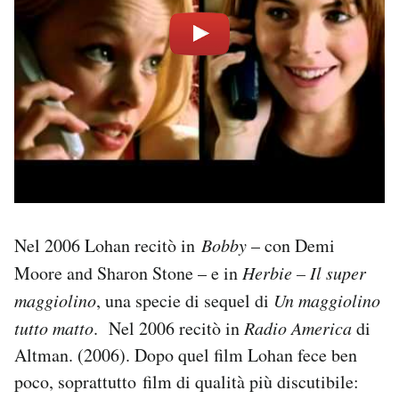
Nel 2006 Lohan recitò in
Bobby
– con Demi
Moore and Sharon Stone – e in
Herbie – Il super
maggiolino
, una specie di sequel di
Un maggiolino
tutto matto
. Nel 2006 recitò in
Radio America
di
Altman. (2006). Dopo quel film Lohan fece ben
poco, soprattutto film di qualità più discutibile: