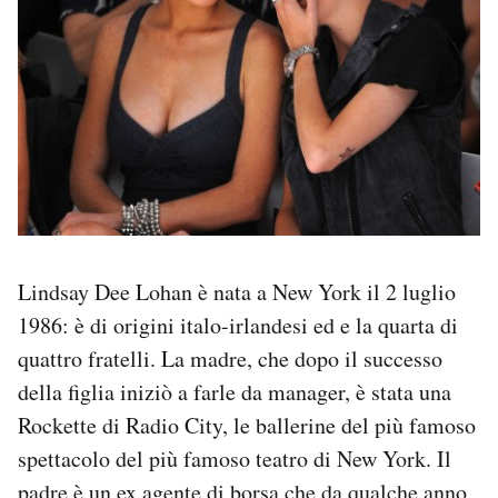
Lindsay Dee Lohan è nata a New York il 2 luglio
1986: è di origini italo-irlandesi ed e la quarta di
quattro fratelli. La madre, che dopo il successo
della figlia iniziò a farle da manager, è stata una
Rockette di Radio City, le ballerine del più famoso
spettacolo del più famoso teatro di New York. Il
padre è un ex agente di borsa che da qualche anno