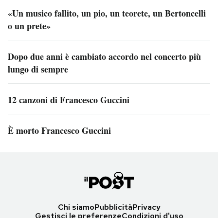
«Un musico fallito, un pio, un teorete, un Bertoncelli
o un prete»
Dopo due anni è cambiato accordo nel concerto più
lungo di sempre
12 canzoni di Francesco Guccini
È morto Francesco Guccini
Chi siamo
Pubblicità
Privacy
Gestisci le preferenze
Condizioni d'uso