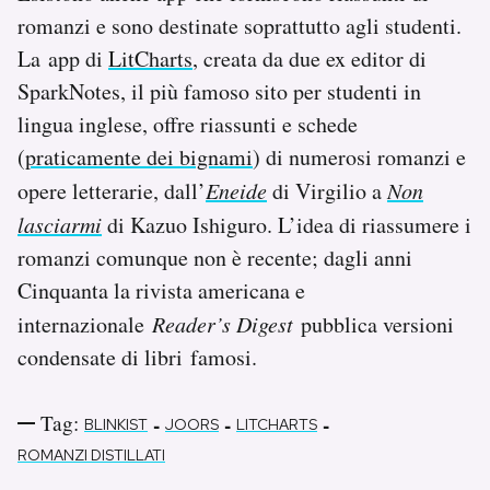
romanzi e sono destinate soprattutto agli studenti.
La app di
LitCharts
, creata da due ex editor di
SparkNotes, il più famoso sito per studenti in
lingua inglese, offre riassunti e schede
(
praticamente dei bignami
) di numerosi romanzi e
opere letterarie, dall’
Eneide
di Virgilio a
Non
lasciarmi
di Kazuo Ishiguro. L’idea di riassumere i
romanzi comunque non è recente; dagli anni
Cinquanta la rivista americana e
internazionale
Reader’s Digest
pubblica versioni
condensate di libri famosi.
Tag:
-
-
-
BLINKIST
JOORS
LITCHARTS
ROMANZI DISTILLATI