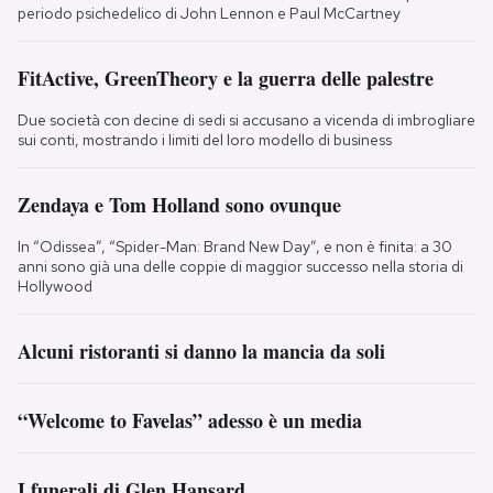
periodo psichedelico di John Lennon e Paul McCartney
FitActive, GreenTheory e la guerra delle palestre
Due società con decine di sedi si accusano a vicenda di imbrogliare
sui conti, mostrando i limiti del loro modello di business
Zendaya e Tom Holland sono ovunque
In “Odissea”, “Spider-Man: Brand New Day”, e non è finita: a 30
anni sono già una delle coppie di maggior successo nella storia di
Hollywood
Alcuni ristoranti si danno la mancia da soli
“Welcome to Favelas” adesso è un media
I funerali di Glen Hansard