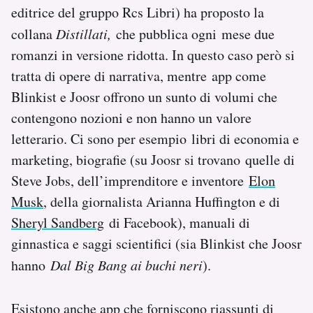
editrice del gruppo Rcs Libri) ha proposto la
collana
Distillati,
che pubblica ogni mese due
romanzi in versione ridotta. In questo caso però si
tratta di opere di narrativa, mentre app come
Blinkist e Joosr offrono un sunto di volumi che
contengono nozioni e non hanno un valore
letterario. Ci sono per esempio libri di economia e
marketing, biografie (su Joosr si trovano quelle di
Steve Jobs, dell’imprenditore e inventore
Elon
Musk
, della giornalista Arianna Huffington e di
Sheryl Sandberg
di Facebook), manuali di
ginnastica e saggi scientifici (sia Blinkist che Joosr
hanno
Dal Big Bang ai buchi neri
).
Esistono anche app che forniscono riassunti di