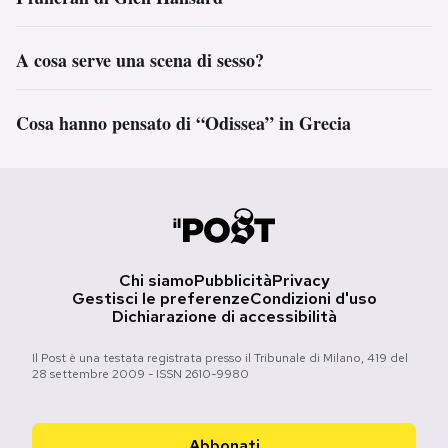
A cosa serve una scena di sesso?
Cosa hanno pensato di “Odissea” in Grecia
Chi siamo
Pubblicità
Privacy
Gestisci le preferenze
Condizioni d'uso
Dichiarazione di accessibilità
Il Post è una testata registrata presso il Tribunale di Milano, 419 del
28 settembre 2009 - ISSN 2610-9980
Abbonati