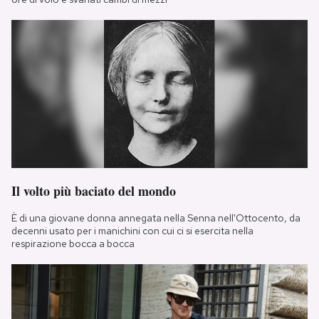
Il volto più baciato del mondo
È di una giovane donna annegata nella Senna nell'Ottocento, da
decenni usato per i manichini con cui ci si esercita nella
respirazione bocca a bocca