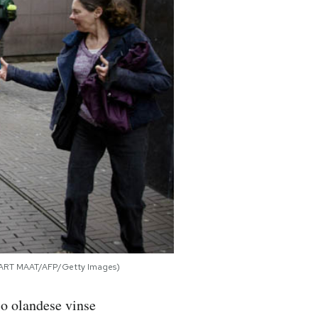
 (BART MAAT/AFP/Getty Images)
io olandese vinse