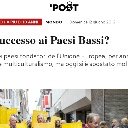
 HA PIÙ DI
10 ANNI
MONDO
Domenica 12 giugno 2016
uccesso ai Paesi Bassi?
i paesi fondatori dell'Unione Europea, per ann
 multiculturalismo, ma oggi si è spostato mol