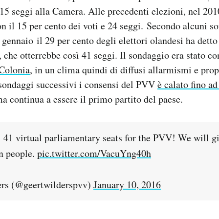
 15 seggi alla Camera. Alle precedenti elezioni, nel 201
n il 15 per cento dei voti e 24 seggi. Secondo alcuni s
a gennaio il 29 per cento degli elettori olandesi ha dett
 che otterrebbe così 41 seggi. Il sondaggio era stato c
 Colonia
, in un clima quindi di diffusi allarmismi e pro
ondaggi successivi i consensi del PVV
è calato fino ad
ma continua a essere il primo partito del paese.
: 41 virtual parliamentary seats for the PVV! We will g
n people.
pic.twitter.com/VacuYng40h
rs (@geertwilderspvv)
January 10, 2016