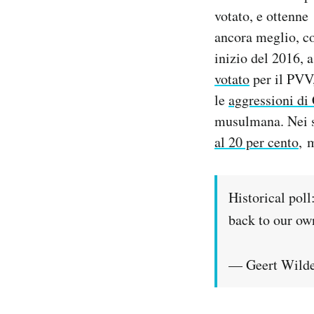
votato, e ottenne
ancora meglio, co
inizio del 2016, 
votato
per il PVV,
le
aggressioni di
musulmana. Nei s
al 20 per cento
, 
Historical poll
back to our ow
— Geert Wilde