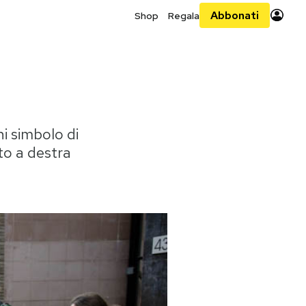
Abbonati
Shop
Regala
i simbolo di
to a destra