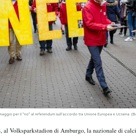
tinaggio per il “no” al referendum sull'accordo tra Unione Europea e Ucraina.
, al Volksparkstadion di Amburgo, la nazionale di calc