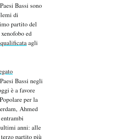
 Paesi Bassi sono
blemi di
imo partito del
, xenofobo ed
 qualificata
agli
egato
Paesi Bassi negli
ggi è a favore
Popolare per la
otterdam, Ahmed
o entrambi
ultimi anni: alle
 terzo partito più