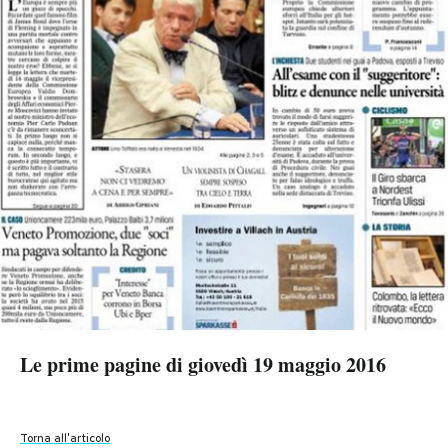
PODCAST
NEWSLETTER
I MIEI PREFERITI
SHOP
CALENDARIO
Le prime pagine di giovedì 19 maggio 2016
Le prime pagine di giovedì 19 maggio 2016
Le prime pagine di giovedì 19 maggio 2016
Le prime pagine di giovedì 19 maggio 2016
Le prime pagine di giovedì 19 maggio 2016
Le prime pagine di giovedì 19 maggio 2016
Le prime pagine di giovedì 19 maggio 2016
Le prime pagine di giovedì 19 maggio 2016
Le prime pagine di giovedì 19 maggio 2016
Le prime pagine di giovedì 19 maggio 2016
Le prime pagine di giovedì 19 maggio 2016
Le prime pagine di giovedì 19 maggio 2016
Le prime pagine di giovedì 19 maggio 2016
Le prime pagine di giovedì 19 maggio 2016
Le prime pagine di giovedì 19 maggio 2016
Le prime pagine di giovedì 19 maggio 2016
Le prime pagine di giovedì 19 maggio 2016
Le prime pagine di giovedì 19 maggio 2016
Le prime pagine di giovedì 19 maggio 2016
Le prime pagine di giovedì 19 maggio 2016
Le prime pagine di giovedì 19 maggio 2016
AREA PERSONALE
Le prime pagine di giovedì 19 maggio 2016
Le prime pagine di giovedì 19 maggio 2016
Le prime pagine di giovedì 19 maggio 2016
Le prime pagine di giovedì 19 maggio 2016
Le prime pagine di giovedì 19 maggio 2016
Le prime pagine di giovedì 19 maggio 2016
Le prime pagine di giovedì 19 maggio 2016
Le prime pagine di giovedì 19 maggio 2016
Le prime pagine di giovedì 19 maggio 2016
Le prime pagine di giovedì 19 maggio 2016
Le prime pagine di giovedì 19 maggio 2016
Torna all'articolo
Torna all'articolo
Area Personale
Le prime pagine di giovedì 19 maggio 2016
Torna all'articolo
Torna all'articolo
Torna all'articolo
Torna all'articolo
Torna all'articolo
Torna all'articolo
Torna all'articolo
Torna all'articolo
Torna all'articolo
Torna all'articolo
Torna all'articolo
Torna all'articolo
Torna all'articolo
Torna all'articolo
Le prime pagine di giovedì 19 maggio 2016
Newsletter
Torna all'articolo
Torna all'articolo
Torna all'articolo
Torna all'articolo
Torna all'articolo