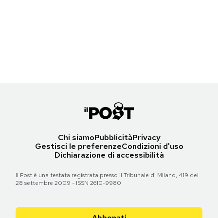
Torna all'articolo
Torna all'articolo
Torna all'articolo
Torna all'articolo
Torna all'articolo
Notifiche mobile
Torna all'articolo
Torna all'articolo
Torna all'articolo
Torna all'articolo
Torna all'articolo
Torna all'articolo
Le prime pagine di giovedì 19 maggio 2016
Regala il Post
Torna all'articolo
Hai bisogno di aiuto?
Torna all'articolo
Esci
Torna all'articolo
Chi siamo
Pubblicità
Privacy
Gestisci le preferenze
Condizioni d'uso
Dichiarazione di accessibilità
Il Post è una testata registrata presso il Tribunale di Milano, 419 del
28 settembre 2009 - ISSN 2610-9980
Abbonati