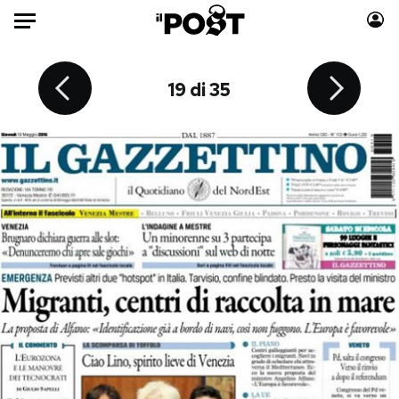
Auto
24 di 35
34 di 35
20 di 35
30 di 35
26 di 35
27 di 35
28 di 35
29 di 35
22 di 35
23 di 35
25 di 35
32 di 35
33 di 35
35 di 35
14 di 35
10 di 35
16 di 35
17 di 35
18 di 35
19 di 35
12 di 35
13 di 35
15 di 35
21 di 35
31 di 35
11 di 35
4 di 35
6 di 35
7 di 35
8 di 35
9 di 35
2 di 35
3 di 35
5 di 35
1 di 35
HOME
Italia
Moda
Mondo
Libri
Politica
Consumismi
Tecnologia
Storie/Idee
Internet
Ok Boomer!
Scienza
Media
Cultura
Europa
Economia
Altrecose
Sport
Mondiali calcio 2026