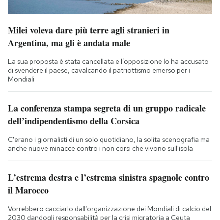
Milei voleva dare più terre agli stranieri in
Argentina, ma gli è andata male
La sua proposta è stata cancellata e l’opposizione lo ha accusato
di svendere il paese, cavalcando il patriottismo emerso per i
Mondiali
La conferenza stampa segreta di un gruppo radicale
dell’indipendentismo della Corsica
C'erano i giornalisti di un solo quotidiano, la solita scenografia ma
anche nuove minacce contro i non corsi che vivono sull'isola
L’estrema destra e l’estrema sinistra spagnole contro
il Marocco
Vorrebbero cacciarlo dall’organizzazione dei Mondiali di calcio del
2030 dandogli responsabilità per la crisi migratoria a Ceuta