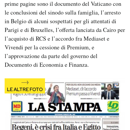
prime pagine sono il documento del Vaticano con
Notifiche mobile
le conclusioni del sinodo sulla famiglia, l’arresto
Regala il Post
Hai bisogno di aiuto?
in Belgio di alcuni sospettati per gli attentati di
Esci
Parigi e di Bruxelles, l’offerta lanciata da Cairo per
l’acquisto di RCS e l’accordo fra Mediaset e
Vivendi per la cessione di Premium, e
l’approvazione da parte del governo del
Documento di Economia e Finanza.