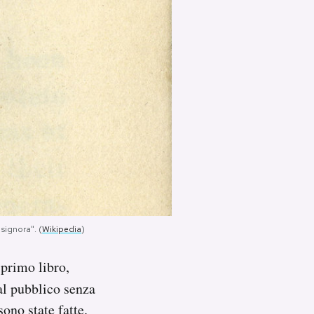
signora". (
Wikipedia
)
 primo libro,
al pubblico senza
ono state fatte.