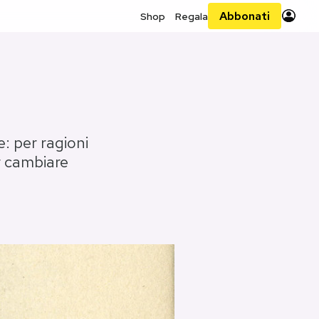
Abbonati
Shop
Regala
e: per ragioni
r cambiare