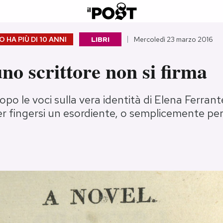
 HA PIÙ DI
10 ANNI
LIBRI
Mercoledì 23 marzo 2016
no scrittore non si firma
opo le voci sulla vera identità di Elena Ferrant
per fingersi un esordiente, o semplicemente pe