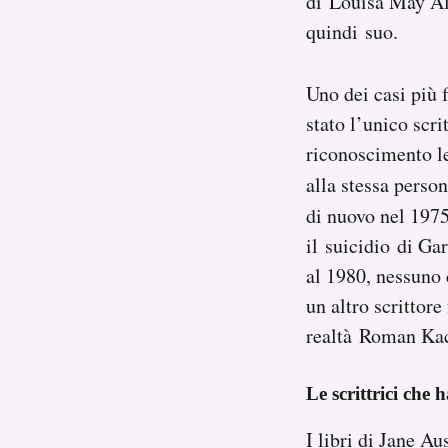
di Louisa May Alc
quindi suo.
Uno dei casi più 
stato l’unico scr
riconoscimento le
alla stessa perso
di nuovo nel 197
il suicidio di Gar
al 1980, nessuno 
un altro scrittore
realtà Roman Ka
Le scrittrici ch
I libri di Jane Aus