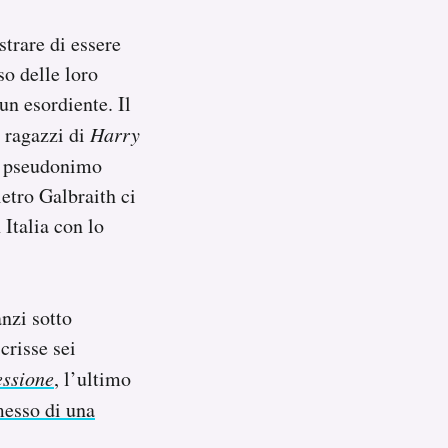
trare di essere
so delle loro
un esordiente. Il
r ragazzi di
Harry
 pseudonimo
etro Galbraith ci
 Italia con lo
nzi sotto
crisse sei
ssione
, l’ultimo
esso di una