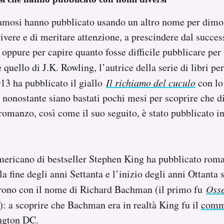
famosi hanno pubblicato usando un altro nome per dimos
rivere e di meritare attenzione, a prescindere dal succes
 oppure per capire quanto fosse difficile pubblicare per 
 quello di J.K. Rowling, l’autrice della serie di libri pe
013 ha pubblicato il giallo
Il richiamo del cuculo
con lo
 nonostante siano bastati pochi mesi per scoprire che di
romanzo, così come il suo seguito, è stato pubblicato in
mericano di bestseller Stephen King ha pubblicato roma
 fine degli anni Settanta e l’inizio degli anni Ottanta s
rono con il nome di Richard Bachman (il primo fu
Osse
): a scoprire che Bachman era in realtà King fu il
comm
ngton DC.