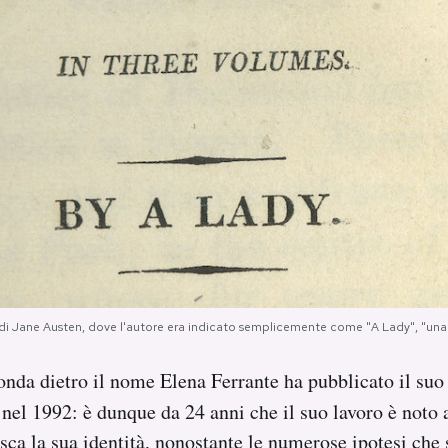
di Jane Austen, dove l'autore era indicato semplicemente come "A Lady", "una 
nda dietro il nome Elena Ferrante ha pubblicato il suo
 nel 1992: è dunque da 24 anni che il suo lavoro è noto 
ca la sua identità, nonostante le
numerose ipotesi
che s