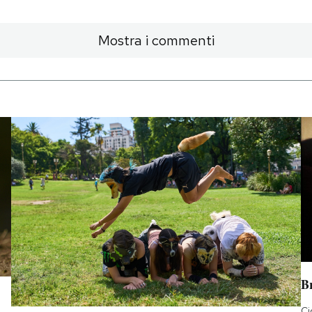
Mostra i commenti
B
Ci