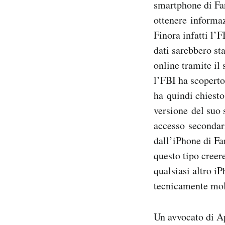
smartphone di Far
ottenere informazi
Finora infatti l’
dati sarebbero sta
online tramite il 
l’FBI ha scoperto
ha quindi chiesto
versione del suo 
accesso secondari
dall’iPhone di Fa
questo tipo creer
qualsiasi altro i
tecnicamente molt
Un avvocato di Ap