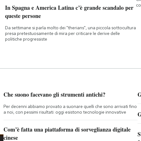
co
In Spagna e America Latina c’è grande scandalo per
queste persone
Da settimane si parla molto dei "therians", una piccola sottocultura
presa pretestuosamente di mira per criticare le derive delle
politiche progressiste
Che suono facevano gli strumenti antichi?
G
Per decenni abbiamo provato a suonare quelli che sono arrivati fino
a noi, con pessimi risultati: oggi esistono tecnologie innovative
G
Com’è fatta una piattaforma di sorveglianza digitale
S
cinese