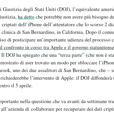
i Giustizia degli Stati Uniti (DOJ), l’equivalente ameri
iustizia,
ha detto
che potrebbe non avere più bisogno de
ti criptati dell’iPhone dell’attentatore che lo scorso 2 
 clinica di San Bernardino, in California. Dopo il com
iso di posticipare un’importante udienza del processo 
il confronto in corso tra Apple e il governo statunitens
. Il DOJ ha spiegato che una “terza parte” (che non è st
dimostrato di aver trovato un modo per sbloccare l’iPho
ook, uno dei due assalitori di San Bernardino, che – s
richiederebbe l’intervento di Apple: il DOJ diffonderà 
entro il 5 aprile.
portante nella questione che va avanti da settimane tra
all’azienda di collaborare per recuperare dei dati cript