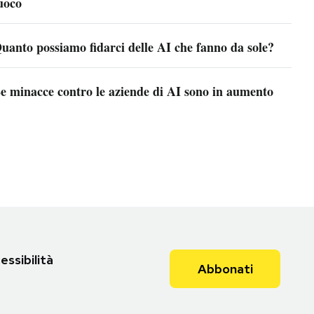
uoco
uanto possiamo fidarci delle AI che fanno da sole?
e minacce contro le aziende di AI sono in aumento
essibilità
Abbonati