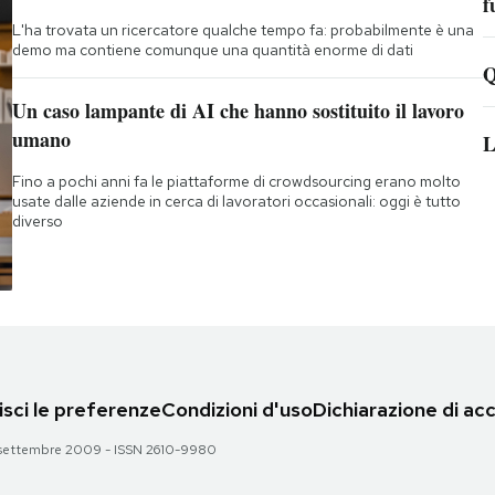
f
L'ha trovata un ricercatore qualche tempo fa: probabilmente è una
demo ma contiene comunque una quantità enorme di dati
Q
Un caso lampante di AI che hanno sostituito il lavoro
umano
L
Fino a pochi anni fa le piattaforme di crowdsourcing erano molto
usate dalle aziende in cerca di lavoratori occasionali: oggi è tutto
diverso
sci le preferenze
Condizioni d'uso
Dichiarazione di acc
 28 settembre 2009 - ISSN 2610-9980