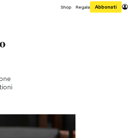
Abbonati
Shop
Regala
ro
hone
tioni