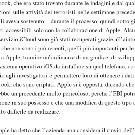
ook, che era stato trovato durante le indagini e dal qual
oni sulle attività dei terroristi nelle settimane precede
FBi aveva sostenuto – durante il processo, quindi sotto 
ti accessibili solo con la collaborazione di Apple. Alcu
servizio iCloud sono già stati recuperati grazie all’aiu
 che non sono i più recenti, quelli più importanti per le
 a Apple, tramite un’ordinanza di un giudice, di svilup
sistema operativo iOS da installare su quel telefono, cos
o agli investigatori e permettere loro di ottenere i dati
rook, che sono criptati. Apple si è opposta, dicendo che
ebbe un precedente molto pericoloso, perché l’FBI potr
Phone in suo possesso e che una modifica di questo tipo
o difficile da realizzare.
ple ha detto che l’azienda non considera il rinvio dell