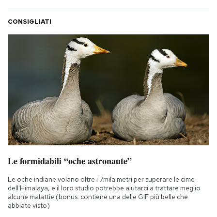
CONSIGLIATI
Le formidabili “oche astronaute”
Le oche indiane volano oltre i 7mila metri per superare le cime
dell'Himalaya, e il loro studio potrebbe aiutarci a trattare meglio
alcune malattie (bonus: contiene una delle GIF più belle che
abbiate visto)