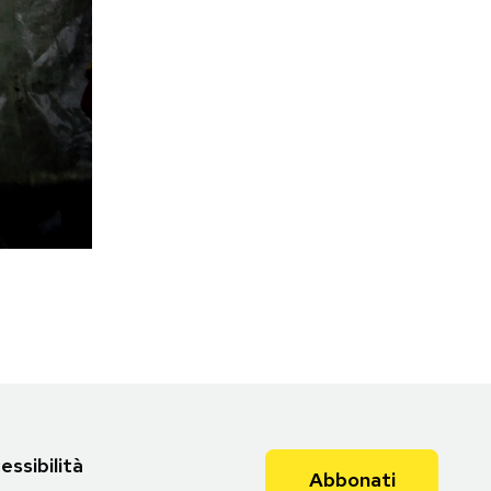
essibilità
Abbonati