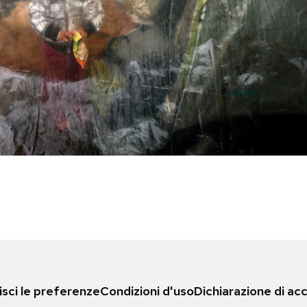
sci le preferenze
Condizioni d'uso
Dichiarazione di acc