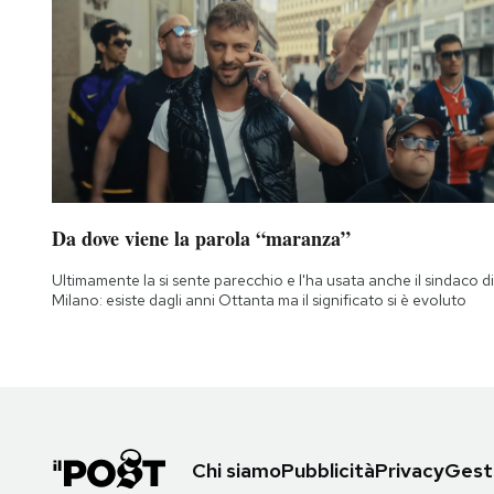
Da dove viene la parola “maranza”
Ultimamente la si sente parecchio e l'ha usata anche il sindaco di
Milano: esiste dagli anni Ottanta ma il significato si è evoluto
Chi siamo
Pubblicità
Privacy
Gesti