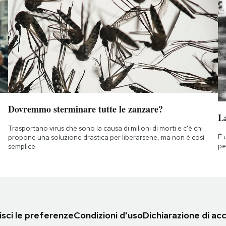
Dovremmo sterminare tutte le zanzare?
La
Trasportano virus che sono la causa di milioni di morti e c'è chi
È 
propone una soluzione drastica per liberarsene, ma non è così
pe
semplice
sci le preferenze
Condizioni d'uso
Dichiarazione di acc