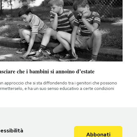
sciare che i bambini si annoino d’estate
un approccio che si sta diffondendo tra i genitori che possono
rmetterselo, e ha un suo senso educativo a certe condizioni
essibilità
Abbonati