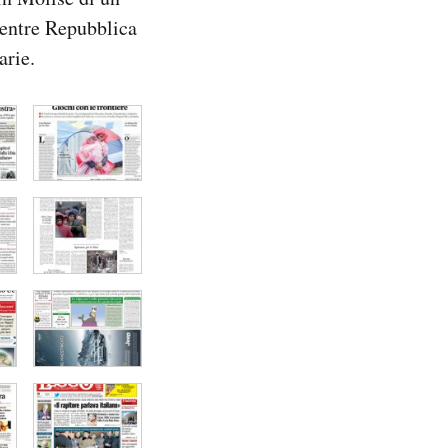
mentre Repubblica
arie.