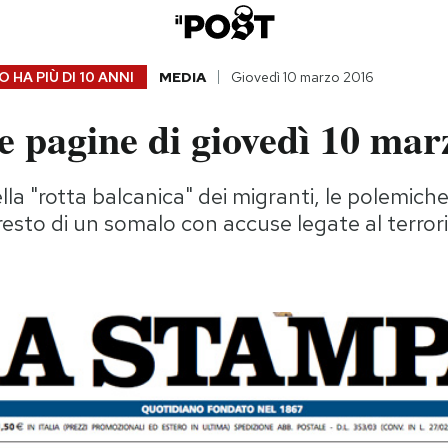
 HA PIÙ DI
10 ANNI
MEDIA
Giovedì 10 marzo 2016
e pagine di giovedì 10 mar
lla "rotta balcanica" dei migranti, le polemiche
arresto di un somalo con accuse legate al terro