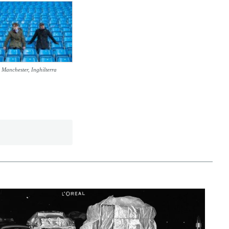
Manchester, Inghilterra