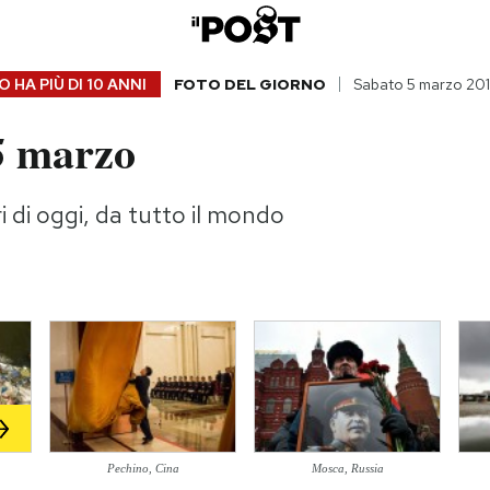
 HA PIÙ DI
10 ANNI
FOTO DEL GIORNO
Sabato 5 marzo 20
5 marzo
i di oggi, da tutto il mondo
Pechino, Cina
Mosca, Russia