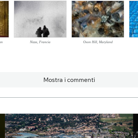
an
Nizza, Francia
Oxon Hill, Maryland
Mostra i commenti