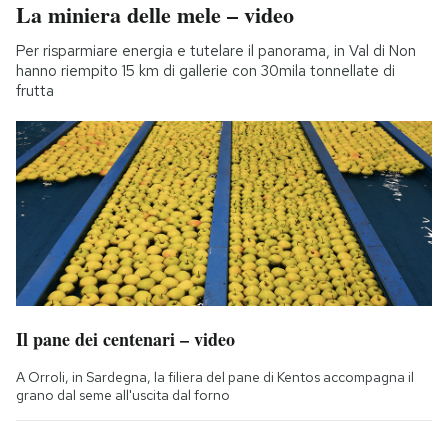
La miniera delle mele – video
Per risparmiare energia e tutelare il panorama, in Val di Non
hanno riempito 15 km di gallerie con 30mila tonnellate di
frutta
Il pane dei centenari – video
A Orroli, in Sardegna, la filiera del pane di Kentos accompagna il
grano dal seme all'uscita dal forno