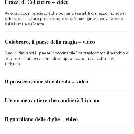
I razzi di Colleferro – video
Avio produce i lanciatori che portano i satelliti di mezzo mondo in
orbita: qui il futuro pare vicino e si può immaginare cosa faremo
sulla Luna e su Marte
Colobraro, il paese della magia – video
Negli ultimi anni il "paese innominabile" ha trasformato il marchio di
iettatore in un'occasione di sviluppo economico, culturale,
turistico
Il prosecco come stile di vita – video
L’enorme cantiere che cambierà Livorno
Il guardiano delle dighe – video