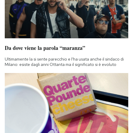
Notifiche mobile
Regala il Post
Hai bisogno di aiuto?
Esci
Da dove viene la parola “maranza”
Ultimamente la si sente parecchio e l'ha usata anche il sindaco di
Milano: esiste dagli anni Ottanta ma il significato si è evoluto