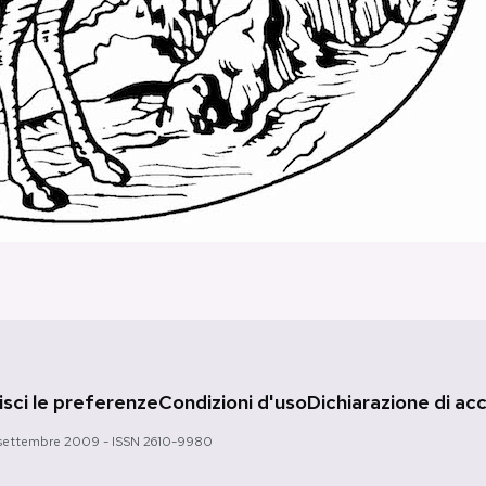
sci le preferenze
Condizioni d'uso
Dichiarazione di acc
 28 settembre 2009 - ISSN 2610-9980