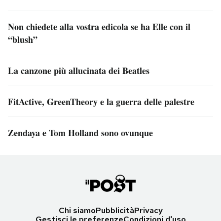
Non chiedete alla vostra edicola se ha Elle con il
“blush”
La canzone più allucinata dei Beatles
FitActive, GreenTheory e la guerra delle palestre
Zendaya e Tom Holland sono ovunque
Chi siamo
Pubblicità
Privacy
Gestisci le preferenze
Condizioni d'uso