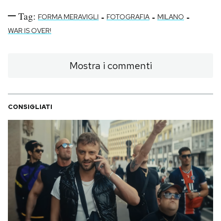
Tag:
-
-
-
FORMA MERAVIGLI
FOTOGRAFIA
MILANO
WAR IS OVER!
Mostra i commenti
CONSIGLIATI