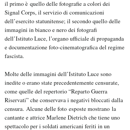
il primo è quello delle fotografie a colori dei
Notifiche mobile
Signal Corps, il servizio di comunicazioni
Regala il Post
Hai bisogno di aiuto?
dell’esercito statunitense; il secondo quello delle
Esci
immagini in bianco e nero dei fotografi
dell’Istituto Luce, l’organo ufficiale di propaganda
e documentazione foto-cinematografica del regime
fascista.
Molte delle immagini dell’Istituto Luce sono
inedite o erano state precedentemente censurate,
come quelle del repertorio “Reparto Guerra
Riservati” che conservava i negativi bloccati dalla
censura. Alcune delle foto esposte mostrano la
cantante e attrice Marlene Dietrich che tiene uno
spettacolo per i soldati americani feriti in un