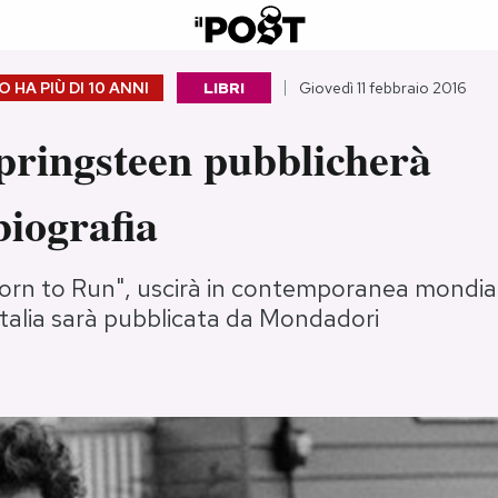
 HA PIÙ DI
10 ANNI
LIBRI
Giovedì 11 febbraio 2016
pringsteen pubblicherà
iografia
"Born to Run", uscirà in contemporanea mondial
Italia sarà pubblicata da Mondadori