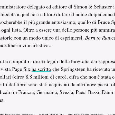
inistratore delegato ed editore di Simon & Schuster 
hiedete a qualsiasi editore di fare il nome di qualcuno 
vocherebbe il più grande entusiasmo, quello di Bruce S
 ogni lista. Oltre a essere una delle persone più ammir
astorie con un modo unico di esprimersi.
Born to Run
ca
raordinaria vita artistica».
ha comprato i diritti legali della biografia dai rapprese
ivista Page Six
ha scritto
che Springsteen ha ricevuto un
ollari (circa 8,8 milioni di euro), cifra che non è stata
ritti del libro sono stati acquistati da altri nove paesi: ol
blicato in Francia, Germania, Svezia, Paesi Bassi, Dani
na.