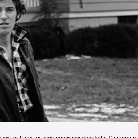
scirà
in Italia, in contemporanea mondiale, l’autobiogra