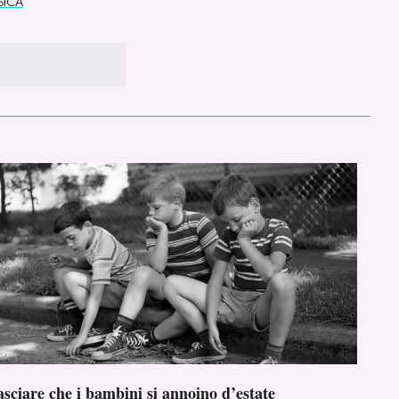
ICA
sciare che i bambini si annoino d’estate