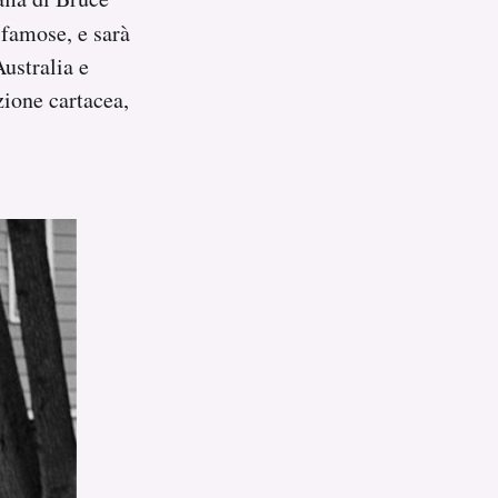
 famose, e sarà
ustralia e
zione cartacea,