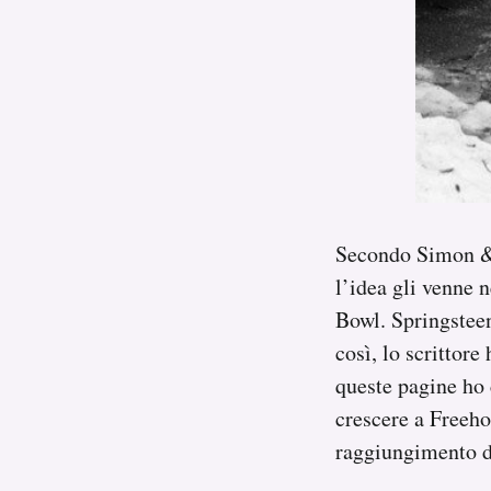
Secondo Simon & S
l’idea gli venne 
Bowl. Springsteen
così, lo scrittore
queste pagine ho c
crescere a Freeho
raggiungimento d