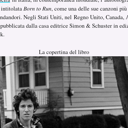
 intitolata
Born to Run
, come una delle sue canzoni più
dandori. Negli Stati Uniti, nel Regno Unito, Canada, A
 pubblicata dalla casa editrice Simon & Schuster in edi
k.
La copertina del libro