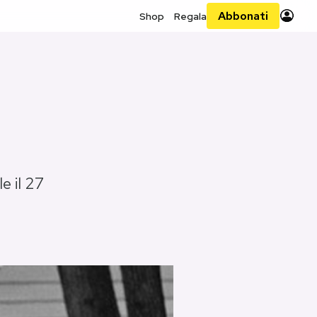
Abbonati
Shop
Regala
e il 27