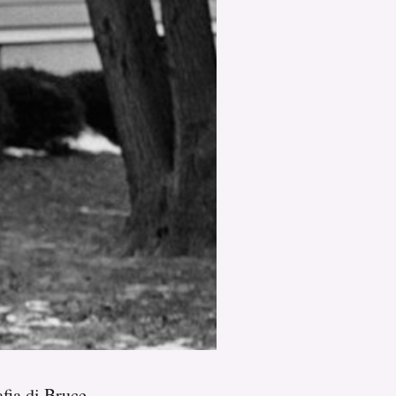
fia di Bruce