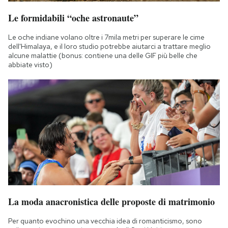
Le formidabili “oche astronaute”
Le oche indiane volano oltre i 7mila metri per superare le cime
dell'Himalaya, e il loro studio potrebbe aiutarci a trattare meglio
alcune malattie (bonus: contiene una delle GIF più belle che
abbiate visto)
La moda anacronistica delle proposte di matrimonio
Per quanto evochino una vecchia idea di romanticismo, sono