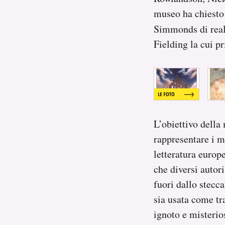
museo ha chiesto
Simmonds di reali
Fielding la cui p
L’obiettivo della
rappresentare i m
letteratura europ
che diversi autor
fuori dallo stecc
sia usata come tra
ignoto e misterio