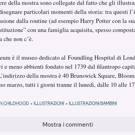
ere della mostra sono collegate dal fatto che gli illustr
disegnare particolari momenti della storia: tra questi l’
sione dalla routine (ad esempio Harry Potter con la su
ostituzione” con una famiglia acquisita, spesso compost
a che non c’è.
eum è il museo dedicato al Foundling Hospital di Lond
ri e meno abbienti fondato nel 1739 dal filantropo capi
indirizzo della mostra è 40 Brunswick Square, Bloom
mo marzo, tutti i giorni tranne il lunedì, dalle 10 alle 17
-
-
N CHILDHOOD
ILLUSTRAZIONI
ILLUSTRAZIONI BAMBINI
Mostra i commenti