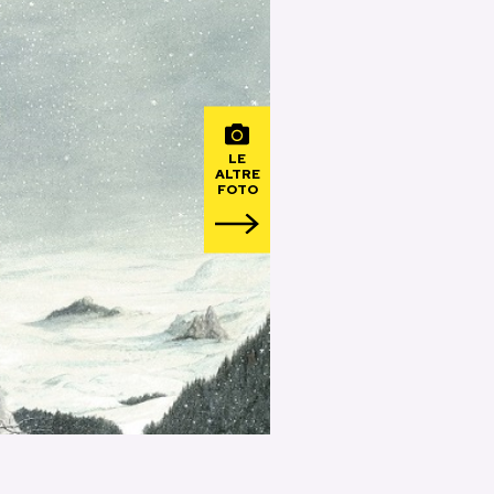
LE
ALTRE
FOTO