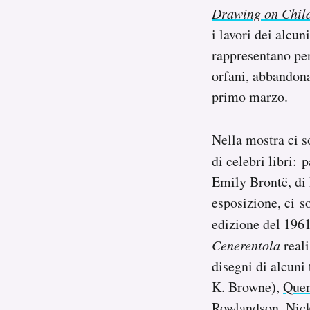
Drawing on Chil
Notifiche mobile
Regala il Post
i lavori dei alcun
Hai bisogno di aiuto?
rappresentano per
Esci
orfani, abbandona
primo marzo.
Nella mostra ci so
di celebri libri:
Emily Brontë, di 
esposizione, ci s
edizione del 196
Cenerentola
reali
disegni di alcuni
K. Browne),
Quen
Rowlandson, Nick