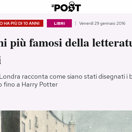
 HA PIÙ DI
10 ANNI
LIBRI
Venerdì 29 gennaio 2016
ni più famosi della letterat
i
ondra racconta come siano stati disegnati i b
 fino a Harry Potter