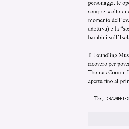
personaggi, le op
sempre scelto di 
momento dell’eva
adottiva) e la “s
bambini sull’Isol
Il Foundling Mus
ricovero per pove
Thomas Coram. L’
aperta fino al pri
Tag:
DRAWING O