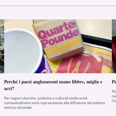
Perché i paesi anglosassoni usano libbre, miglia e
Pe
acri?
Pe
ne
Per ragioni storiche, politiche e culturali molte unità
l'
consuetudinarie sono sopravvissute alla diffusione del sistema
metrico decimale