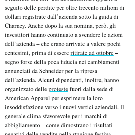
seguito delle perdite per oltre trecento milioni di
dollari registrate dall’azienda sotto la guida di
Charney. Anche dopo la sua nomina, però, gli
investitori hanno continuato a svendere le azioni
dell’azienda – che erano arrivate a valere pochi
centesimi, prima di essere
ritirate ad ottobre
–
segno forse della poca fiducia nei cambiamenti
annunciati da Schneider per la ripresa
dell’azienda. Alcuni dipendenti, inoltre, hanno
organizzato delle
proteste
fuori dalla sede di
American Apparel per esprimere la loro
insoddisfazione verso i nuovi vertici aziendali. Il
generale clima sfavorevole per i marchi di
abbigliamento – come dimostrano i risultati
negativi delle vendite nella stagione festiva –