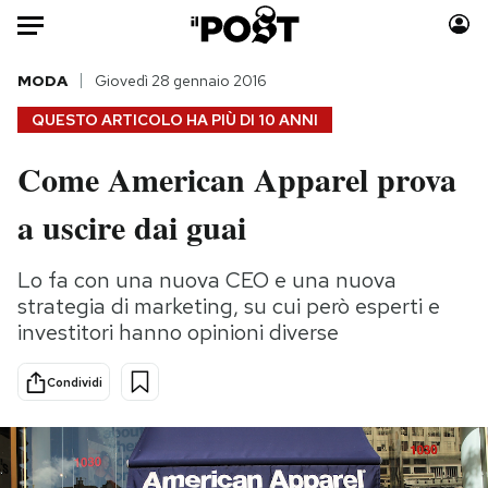
Auto
MODA
Giovedì 28 gennaio 2016
QUESTO ARTICOLO HA PIÙ DI
10 ANNI
HOME
Come American Apparel prova
Italia
Moda
a uscire dai guai
Mondo
Libri
Politica
Consumismi
Lo fa con una nuova CEO e una nuova
Tecnologia
Storie/Idee
strategia di marketing, su cui però esperti e
Internet
Ok Boomer!
investitori hanno opinioni diverse
Scienza
Media
Cultura
Europa
Condividi
Economia
Altrecose
Sport
Mondiali calcio 2026