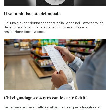
Il volto più baciato del mondo
È di una giovane donna annegata nella Senna nell'Ottocento, da
decenni usato per i manichini con cui ci si esercita nella
respirazione bocca a bocca
Chi ci guadagna davvero con le carte fedeltà
Se pensavate di aver fatto un affarone, con quella friggitrice ad