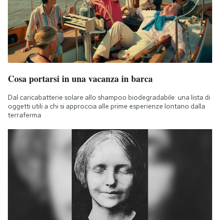
Cosa portarsi in una vacanza in barca
Dal caricabatterie solare allo shampoo biodegradabile: una lista di
oggetti utili a chi si approccia alle prime esperienze lontano dalla
terraferma