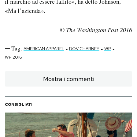
il marchio ad essere fallito», ha detto Johnson,
«Ma l’azienda».
© The Washington Post 2016
Tag:
-
-
-
AMERICAN APPAREL
DOV CHARNEY
WP
WP 2016
Mostra i commenti
CONSIGLIATI