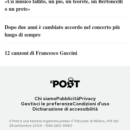
«Un musico fallito, un pio, un teorete, un Bertoncelli
o un prete»
Dopo due anni è cambiato accordo nel concerto più
lungo di sempre
12 canzoni di Francesco Guccini
Chi siamo
Pubblicità
Privacy
Gestisci le preferenze
Condizioni d'uso
Dichiarazione di accessibilità
Il Post è una testata registrata presso il Tribunale di Milano, 419 del
28 settembre 2009 - ISSN 2610-9980