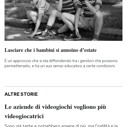
Lasciare che i bambini si annoino d’estate
È un approccio che si sta diffondendo tra i genitori che possono
permetterselo, e ha un suo senso educativo a certe condizioni
ALTRE STORIE
Le aziende di videogiochi vogliono più
videogiocatrici
Sono già tante e potrebbero essere di più, ma l'ostilità e la