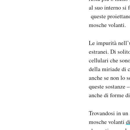
al suo interno si
queste proiettano
mosche volanti.
Le impurità nell’
estranei. Di soli
cellulari che son
della miriade di 
anche se non lo 
queste sostanze –
anche di forme di
Trovandosi in un 
mosche volanti
d