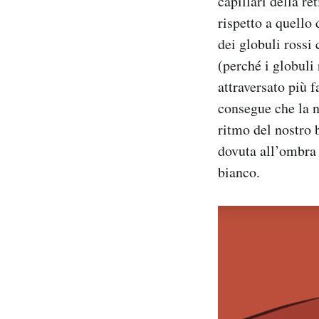
capillari della r
rispetto a quello 
dei globuli rossi
(perché i globuli
attraversato più f
consegue che la n
ritmo del nostro 
dovuta all’ombra 
bianco.