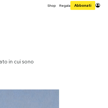
Abbonati
Shop
Regala
ato in cui sono