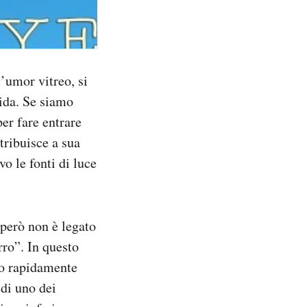
’umor vitreo, si
tida. Se siamo
er fare entrare
ribuisce a sua
o le fonti di luce
 però non è legato
ro”. In questo
to rapidamente
di uno dei