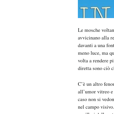
Le mosche voltant
avvicinano alla r
davanti a una fon
meno luce, ma qu
volta a rendere pi
diretta sono ciò 
C’è un altro feno
all’umor vitreo e
caso non si vedo
nel campo visivo.