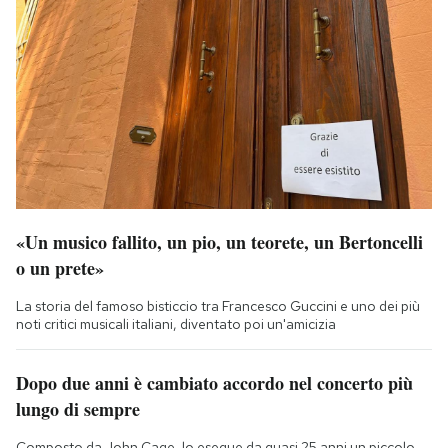
«Un musico fallito, un pio, un teorete, un Bertoncelli
o un prete»
La storia del famoso bisticcio tra Francesco Guccini e uno dei più
noti critici musicali italiani, diventato poi un'amicizia
Dopo due anni è cambiato accordo nel concerto più
lungo di sempre
Composto da John Cage, lo esegue da quasi 25 anni un piccolo