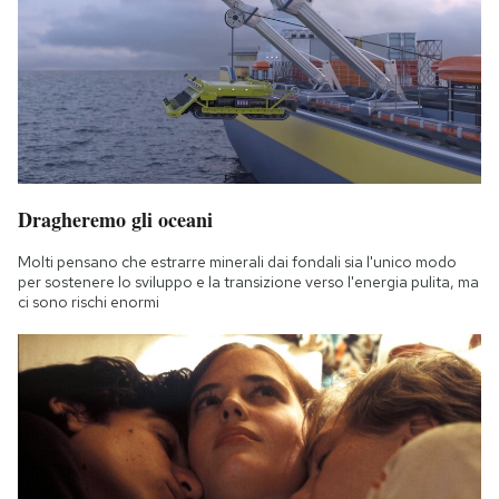
Dragheremo gli oceani
Molti pensano che estrarre minerali dai fondali sia l'unico modo
per sostenere lo sviluppo e la transizione verso l'energia pulita, ma
ci sono rischi enormi