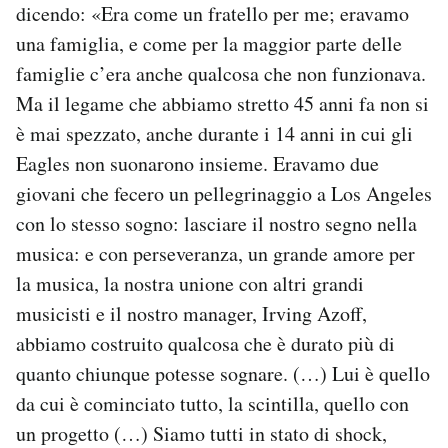
dicendo: «Era come un fratello per me; eravamo
una famiglia, e come per la maggior parte delle
famiglie c’era anche qualcosa che non funzionava.
Ma il legame che abbiamo stretto 45 anni fa non si
è mai spezzato, anche durante i 14 anni in cui gli
Eagles non suonarono insieme. Eravamo due
giovani che fecero un pellegrinaggio a Los Angeles
con lo stesso sogno: lasciare il nostro segno nella
musica: e con perseveranza, un grande amore per
la musica, la nostra unione con altri grandi
musicisti e il nostro manager, Irving Azoff,
abbiamo costruito qualcosa che è durato più di
quanto chiunque potesse sognare. (…) Lui è quello
da cui è cominciato tutto, la scintilla, quello con
un progetto (…) Siamo tutti in stato di shock,