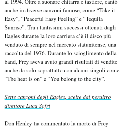
al 1994. Oltre a suonare chitarra e tastiere, cantò
anche in diverse canzoni famose, come “Take it
Easy”, “Peaceful Easy Feeling” e “Tequila
Sunrise”. Tra i tantissimi successi ottenuti dagli
Eagles durante la loro carriera c’è il disco più
venduto di sempre nel mercato statunitense, una
raccolta del 1976. Durante lo scioglimento della
band, Frey aveva avuto grandi risultati di vendite
anche da solo soprattutto con alcuni singoli come
“The heat is on” e “You belong to the city”.
Sette canzoni degli Eagles, scelte dal peraltro
direttore Luca Sofri
Don Henley
ha commentato
la morte di Frey