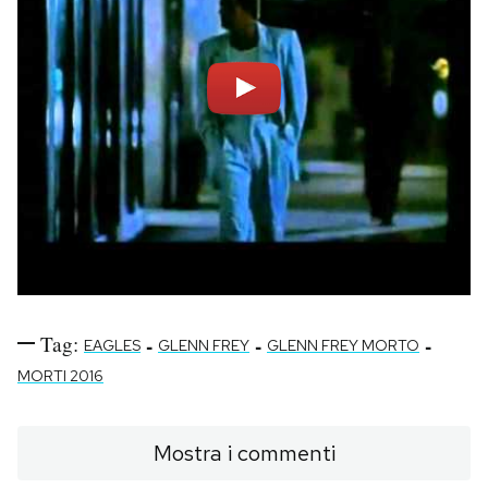
Tag:
-
-
-
EAGLES
GLENN FREY
GLENN FREY MORTO
MORTI 2016
Mostra i commenti