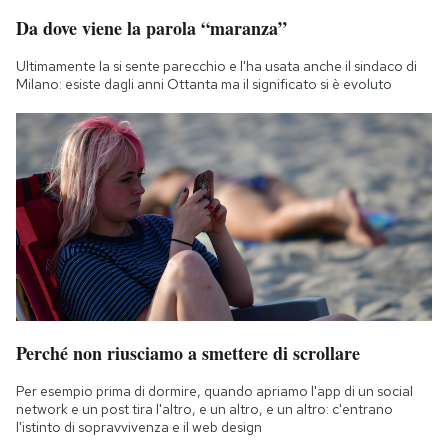
Notifiche mobile
Da dove viene la parola “maranza”
Regala il Post
Ultimamente la si sente parecchio e l'ha usata anche il sindaco di
Hai bisogno di aiuto?
Milano: esiste dagli anni Ottanta ma il significato si è evoluto
Esci
Perché non riusciamo a smettere di scrollare
Per esempio prima di dormire, quando apriamo l'app di un social
network e un post tira l'altro, e un altro, e un altro: c'entrano
l'istinto di sopravvivenza e il web design