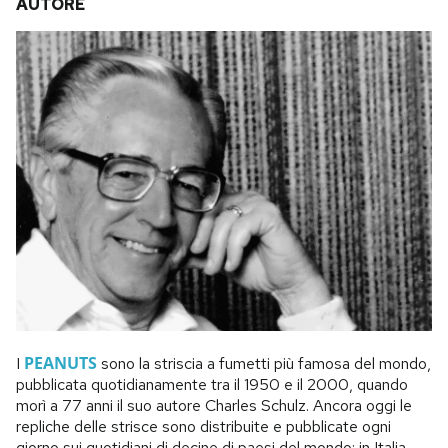
AUTORE
PEANUTS
I
sono la striscia a fumetti più famosa del mondo,
pubblicata quotidianamente tra il 1950 e il 2000, quando
morì a 77 anni il suo autore Charles Schulz. Ancora oggi le
repliche delle strisce sono distribuite e pubblicate ogni
giorno sui quotidiani di decine di paesi del mondo: in Italia,