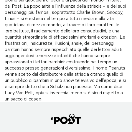
dal Post. La popolarità e l’influenza della striscia – e dei suoi
personaggi più famosi, soprattutto Charlie Brown, Snoopy,
Linus – si è estesa nel tempo a tutti i media e alla vita
quotidiana di mezzo mondo, attraverso i loro caratteri, le
loro battute, il radicamento delle loro consuetudini, e una
quantità straordinaria di efficacissimi aforismi e citazioni. Le
frustrazioni, insicurezze, illusioni, ansie, dei personaggi
bambini hanno sempre rispecchiato quelle dei lettori adulti
aggiungendovi tenerezze infantili che hanno sempre
appassionato i lettori bambini: costruendo nel tempo un
successo presso generazioni diversissime. Il nome Peanuts
venne scelto dal distributore della striscia citando quello di
un pubblico di bambini in uno show televisivo dell’epoca, e si
è sempre detto che a Schulz non piacesse. Ma come dice
Lucy Van Pelt, «più si invecchia, meno si è sicuri rispetto a
un sacco di cose».