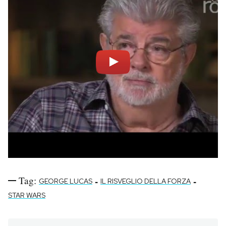
Tag:
-
-
GEORGE LUCAS
IL RISVEGLIO DELLA FORZA
STAR WARS