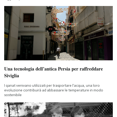
Una tecnologia dell’antica Persia per raffreddare
Siviglia
I qanat venivano utilizzati per trasportare l'acqua, una loro
evoluzione contribuirà ad abbassare le temperature in modo
sostenibile