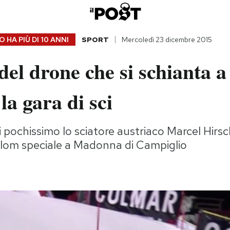
 HA PIÙ DI
10 ANNI
SPORT
Mercoledì 23 dicembre 2015
 del drone che si schianta a
la gara di sci
pochissimo lo sciatore austriaco Marcel Hirsc
alom speciale a Madonna di Campiglio