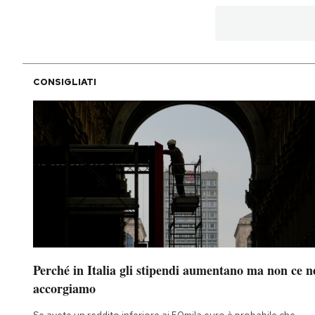
CONSIGLIATI
Perché in Italia gli stipendi aumentano ma non ce n
accorgiamo
Se avete un reddito inferiore ai 50mila euro è probabile che