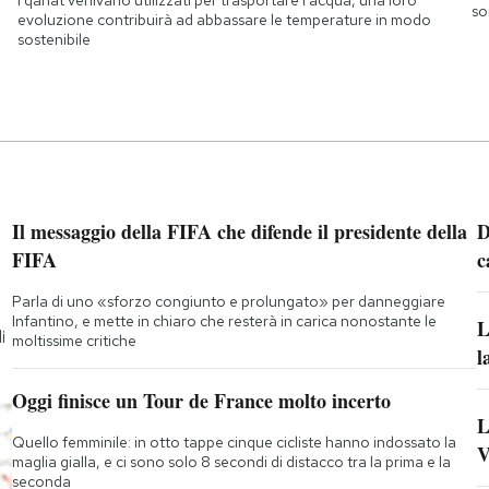
so
evoluzione contribuirà ad abbassare le temperature in modo
sostenibile
Il messaggio della FIFA che difende il presidente della
D
FIFA
c
Parla di uno «sforzo congiunto e prolungato» per danneggiare
Infantino, e mette in chiaro che resterà in carica nonostante le
L
i
moltissime critiche
l
Oggi finisce un Tour de France molto incerto
L
Quello femminile: in otto tappe cinque cicliste hanno indossato la
V
maglia gialla, e ci sono solo 8 secondi di distacco tra la prima e la
seconda