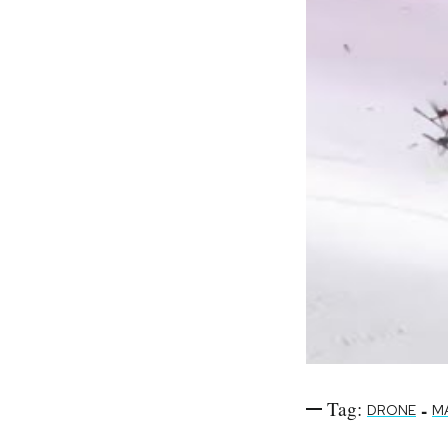
Tag:
-
DRONE
M