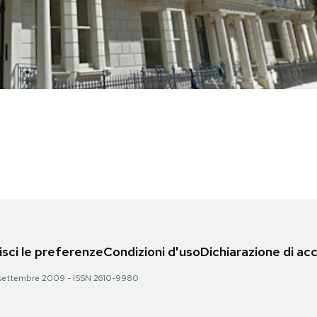
sci le preferenze
Condizioni d'uso
Dichiarazione di acc
 28 settembre 2009 - ISSN 2610-9980