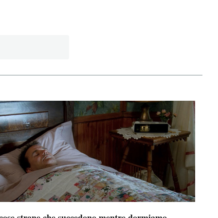
 cose strane che succedono mentre dormiamo