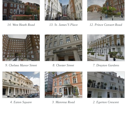
14. West Heath Road
13. St. James’S Place
12. Prince Consort Road
9. Chelsea Manor Street
8. Chester Street
7. Drayton Gardens
4. Eaton Square
3. Manresa Road
2. Egerton Crescent