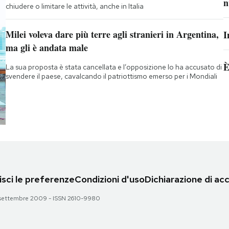
n
chiudere o limitare le attività, anche in Italia
Milei voleva dare più terre agli stranieri in Argentina,
I
ma gli è andata male
È
La sua proposta è stata cancellata e l’opposizione lo ha accusato di
svendere il paese, cavalcando il patriottismo emerso per i Mondiali
sci le preferenze
Condizioni d'uso
Dichiarazione di acc
 28 settembre 2009 - ISSN 2610-9980