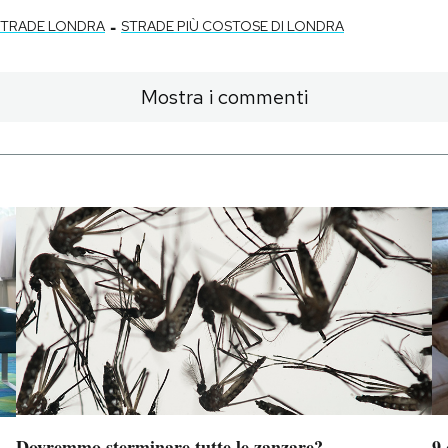
-
STRADE LONDRA
STRADE PIÙ COSTOSE DI LONDRA
Mostra i commenti
Dovremmo sterminare tutte le zanzare?
9