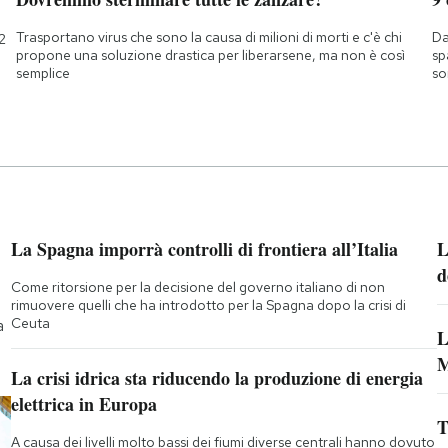
Trasportano virus che sono la causa di milioni di morti e c'è chi
Da
2
propone una soluzione drastica per liberarsene, ma non è così
sp
semplice
so
La Spagna imporrà controlli di frontiera all’Italia
L
d
Come ritorsione per la decisione del governo italiano di non
rimuovere quelli che ha introdotto per la Spagna dopo la crisi di
Ceuta
a
L
M
La crisi idrica sta riducendo la produzione di energia
elettrica in Europa
T
A causa dei livelli molto bassi dei fiumi diverse centrali hanno dovuto