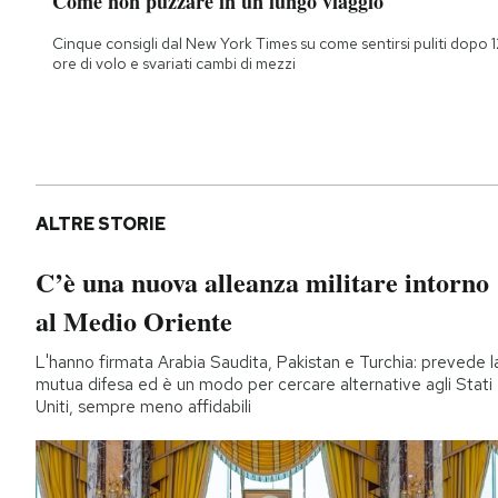
Come non puzzare in un lungo viaggio
Cinque consigli dal New York Times su come sentirsi puliti dopo 1
ore di volo e svariati cambi di mezzi
ALTRE STORIE
C’è una nuova alleanza militare intorno
al Medio Oriente
L'hanno firmata Arabia Saudita, Pakistan e Turchia: prevede l
mutua difesa ed è un modo per cercare alternative agli Stati
Uniti, sempre meno affidabili