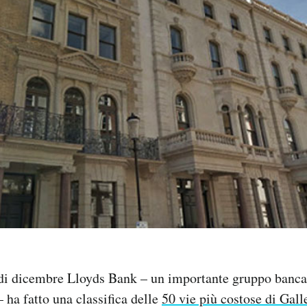
 di dicembre Lloyds Bank – un importante gruppo bancar
 ha fatto una classifica delle
50 vie più costose di Gall