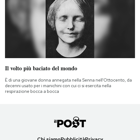
Il volto più baciato del mondo
È di una giovane donna annegata nella Senna nell'Ottocento, da
decenni usato per i manichini con cui ci si esercita nella
respirazione bocca a bocca
Chi siamo
Pubblicità
Privacy