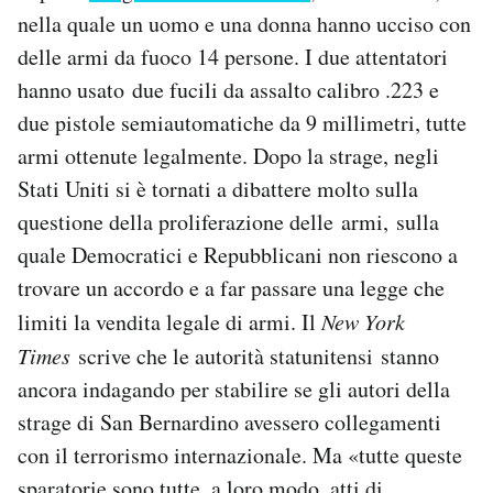
nella quale un uomo e una donna hanno ucciso con
delle armi da fuoco 14 persone. I due attentatori
hanno usato due fucili da assalto calibro .223 e
due pistole semiautomatiche da 9 millimetri, tutte
armi ottenute legalmente. Dopo la strage, negli
Stati Uniti si è tornati a dibattere molto sulla
questione della proliferazione delle armi, sulla
quale Democratici e Repubblicani non riescono a
trovare un accordo e a far passare una legge che
limiti la vendita legale di armi. Il
New York
Times
scrive che le autorità statunitensi stanno
ancora indagando per stabilire se gli autori della
strage di San Bernardino avessero collegamenti
con il terrorismo internazionale. Ma «tutte queste
sparatorie sono tutte, a loro modo, atti di