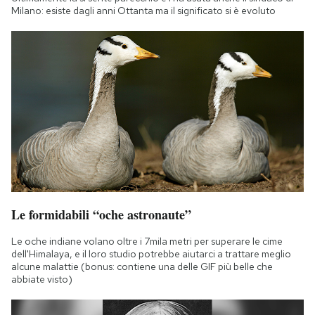
Milano: esiste dagli anni Ottanta ma il significato si è evoluto
Le formidabili “oche astronaute”
Le oche indiane volano oltre i 7mila metri per superare le cime
dell'Himalaya, e il loro studio potrebbe aiutarci a trattare meglio
alcune malattie (bonus: contiene una delle GIF più belle che
abbiate visto)