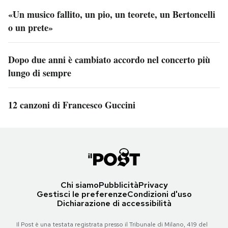
«Un musico fallito, un pio, un teorete, un Bertoncelli
o un prete»
Dopo due anni è cambiato accordo nel concerto più
lungo di sempre
12 canzoni di Francesco Guccini
Chi siamo
Pubblicità
Privacy
Gestisci le preferenze
Condizioni d'uso
Dichiarazione di accessibilità
Il Post è una testata registrata presso il Tribunale di Milano, 419 del