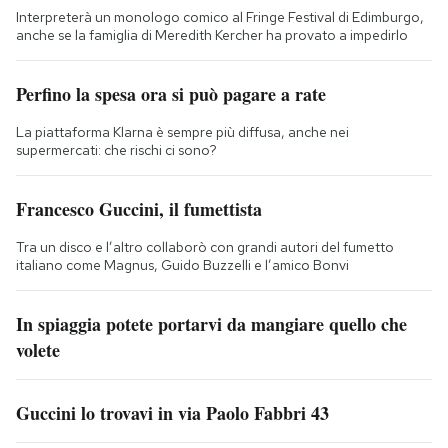
Interpreterà un monologo comico al Fringe Festival di Edimburgo,
anche se la famiglia di Meredith Kercher ha provato a impedirlo
Perfino la spesa ora si può pagare a rate
La piattaforma Klarna è sempre più diffusa, anche nei
supermercati: che rischi ci sono?
Francesco Guccini, il fumettista
Tra un disco e l’altro collaborò con grandi autori del fumetto
italiano come Magnus, Guido Buzzelli e l’amico Bonvi
In spiaggia potete portarvi da mangiare quello che
volete
Guccini lo trovavi in via Paolo Fabbri 43