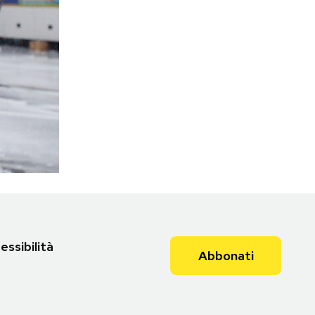
essibilità
Abbonati