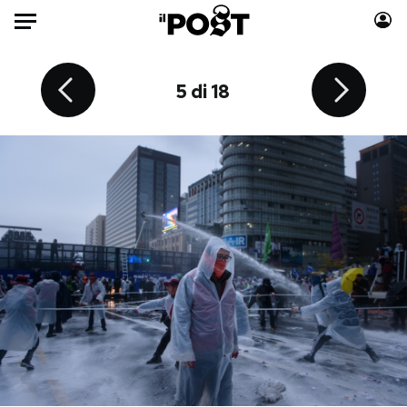
Auto
14 di 18
10 di 18
16 di 18
17 di 18
18 di 18
12 di 18
13 di 18
15 di 18
11 di 18
4 di 18
6 di 18
7 di 18
8 di 18
9 di 18
2 di 18
3 di 18
5 di 18
1 di 18
HOME
Italia
Moda
Mondo
Libri
Politica
Consumismi
Tecnologia
Storie/Idee
Internet
Ok Boomer!
Scienza
Media
Cultura
Europa
Economia
Altrecose
Sport
Mondiali calcio 2026