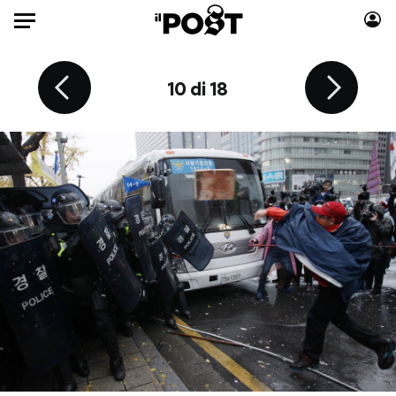
Auto
14 di 18
10 di 18
16 di 18
17 di 18
18 di 18
12 di 18
13 di 18
15 di 18
11 di 18
4 di 18
6 di 18
7 di 18
8 di 18
9 di 18
2 di 18
3 di 18
5 di 18
1 di 18
HOME
Italia
Moda
Mondo
Libri
Politica
Consumismi
Tecnologia
Storie/Idee
Internet
Ok Boomer!
Scienza
Media
Cultura
Europa
Economia
Altrecose
Sport
Mondiali calcio 2026